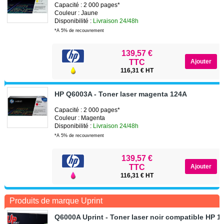
Capacité : 2 000 pages*
Couleur : Jaune
Disponibilité :
Livraison 24/48h
*A 5% de recouvrement
139,57 €
TTC
116,31 € HT
HP Q6003A - Toner laser magenta 124A
Capacité : 2 000 pages*
Couleur : Magenta
Disponibilité :
Livraison 24/48h
*A 5% de recouvrement
139,57 €
TTC
116,31 € HT
Produits de marque Uprint
Q6000A Uprint - Toner laser noir compatible HP 