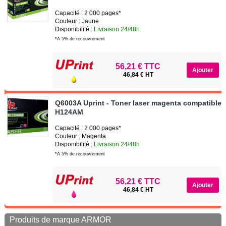
Capacité : 2 000 pages*
Couleur : Jaune
Disponibilité :
Livraison 24/48h
*A 5% de recouvrement
56,21 € TTC
46,84 € HT
Q6003A Uprint - Toner laser magenta compatible
H124AM
Capacité : 2 000 pages*
Couleur : Magenta
Disponibilité :
Livraison 24/48h
*A 5% de recouvrement
56,21 € TTC
46,84 € HT
Produits de marque ARMOR