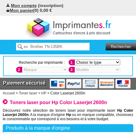
Mon compte
(inscription)
Mon panier
(0) 0,00 €
Recherche par imprimante :
1
2
3
Paiement sécurisé
Accueil
>
Toner laser
>
HP
> Color Laserjet 2600n
Toners laser pour Hp Color Laserjet 2600n
Découvrez notre sélection de toners laser pour imprimante laser
Hp Color
Laserjet 2600n
. A la marque d'origine
Hp
ou en marque compatible, choisissez
le consommable qui correspond à vos besoins et à votre budget.
Produits à la marque d'origine