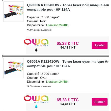
Q6000A K12240OW - Toner laser noir marque Arm
compatible pour HP 124A
Capacité : 2 500 pages*
Couleur : Noir
Disponibilité :
Livraison 24/48h
*A 5% de recouvrement
65,38 € TTC
54,48 € HT
Q6001A K12241OW - Toner laser cyan marque Ar
compatible pour HP 124A
Capacité : 2 000 pages*
Couleur : Cyan
Disponibilité :
Livraison 24/48h
*A 5% de recouvrement
65,38 € TTC
54,48 € HT