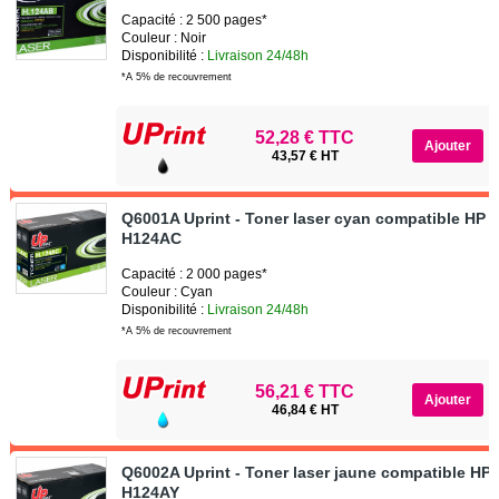
Capacité : 2 500 pages*
Couleur : Noir
Disponibilité :
Livraison 24/48h
*A 5% de recouvrement
52,28 € TTC
43,57 € HT
Q6001A Uprint - Toner laser cyan compatible HP 
H124AC
Capacité : 2 000 pages*
Couleur : Cyan
Disponibilité :
Livraison 24/48h
*A 5% de recouvrement
56,21 € TTC
46,84 € HT
Q6002A Uprint - Toner laser jaune compatible HP
H124AY