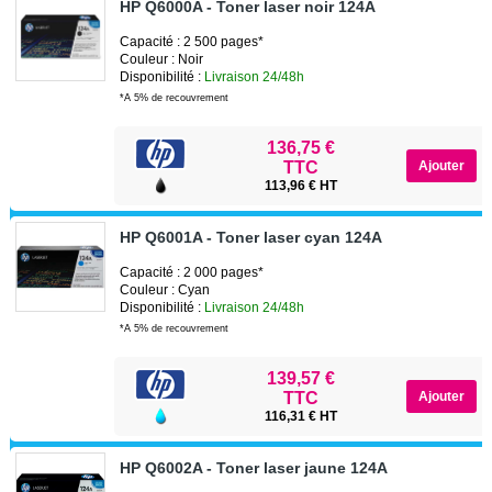
HP Q6000A - Toner laser noir 124A
Capacité : 2 500 pages*
Couleur : Noir
Disponibilité :
Livraison 24/48h
*A 5% de recouvrement
136,75 €
TTC
113,96 € HT
HP Q6001A - Toner laser cyan 124A
Capacité : 2 000 pages*
Couleur : Cyan
Disponibilité :
Livraison 24/48h
*A 5% de recouvrement
139,57 €
TTC
116,31 € HT
HP Q6002A - Toner laser jaune 124A