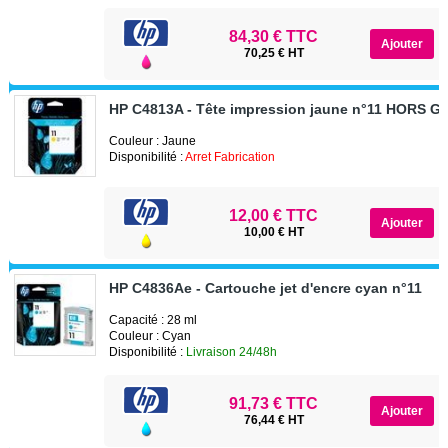
84,30 € TTC
70,25 € HT
HP C4813A - Tête impression jaune n°11 HORS 
Couleur : Jaune
Disponibilité :
Arret Fabrication
12,00 € TTC
10,00 € HT
HP C4836Ae - Cartouche jet d'encre cyan n°11
Capacité : 28 ml
Couleur : Cyan
Disponibilité :
Livraison 24/48h
91,73 € TTC
76,44 € HT