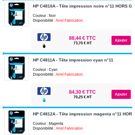
HP C4810A - Tête impression noire n°11 HORS G
Couleur : Noir
Disponibilité :
Arret Fabrication
88,44 € TTC
73,70 € HT
HP C4811A - Tête impression cyan n°11
Couleur : Cyan
Disponibilité :
Arret Fabrication
84,30 € TTC
70,25 € HT
HP C4812A - Tête impression magenta n°11 HOR
Couleur : Magenta
Disponibilité :
Arret Fabrication