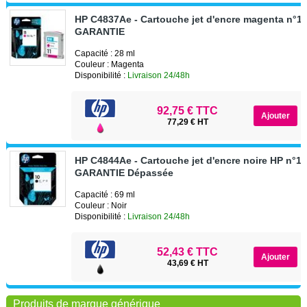
HP C4837Ae - Cartouche jet d'encre magenta n°1
GARANTIE
Capacité : 28 ml
Couleur : Magenta
Disponibilité :
Livraison 24/48h
92,75 € TTC
77,29 € HT
HP C4844Ae - Cartouche jet d'encre noire HP n°10
GARANTIE Dépassée
Capacité : 69 ml
Couleur : Noir
Disponibilité :
Livraison 24/48h
52,43 € TTC
43,69 € HT
Produits de marque générique