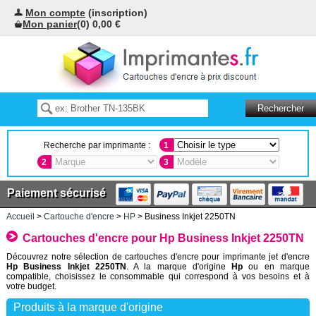
Mon compte
(inscription)
Mon panier
(0) 0,00 €
Recherche par imprimante :
1
2
3
Paiement sécurisé
Accueil
>
Cartouche d'encre
>
HP
> Business Inkjet 2250TN
Cartouches d'encre pour Hp Business Inkjet 2250TN
Découvrez notre sélection de cartouches d'encre pour imprimante jet d'encre
Hp Business Inkjet 2250TN
. A la marque d'origine
Hp
ou en marque
compatible, choisissez le consommable qui correspond à vos besoins et à
votre budget.
Produits à la marque d'origine