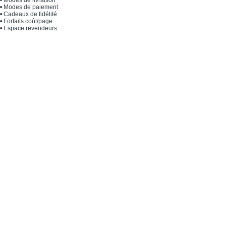
•
Modes de paiement
•
Cadeaux de fidélité
•
Forfaits coût/page
•
Espace revendeurs