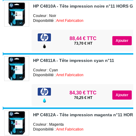
HP C4810A - Tête impression noire n°11 HORS G
Couleur : Noir
Disponibilité :
Arret Fabrication
88,44 € TTC
73,70 € HT
HP C4811A - Tête impression cyan n°11
Couleur : Cyan
Disponibilité :
Arret Fabrication
84,30 € TTC
70,25 € HT
HP C4812A - Tête impression magenta n°11 HOR
Couleur : Magenta
Disponibilité :
Arret Fabrication