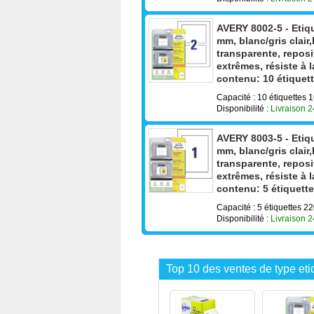
AVERY 8002-5 - Etiqu
mm, blanc/gris clai
transparente, reposi
extrêmes, résiste à 
contenu: 10 étiquett
Capacité : 10 étiquettes
Disponibilité :
Livraison 
AVERY 8003-5 - Etiqu
mm, blanc/gris clai
transparente, reposi
extrêmes, résiste à 
contenu: 5 étiquette
Capacité : 5 étiquettes 
Disponibilité :
Livraison 
Top 10 des ventes de type etiq