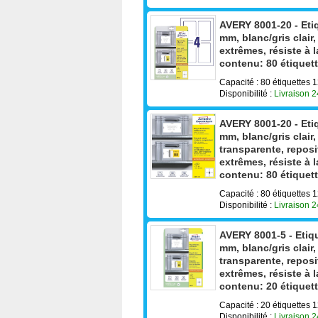
AVERY 8001-20 - Etiq
mm, blanc/gris clair
extrêmes, résiste à 
contenu: 80 étiquett
Capacité : 80 étiquettes 
Disponibilité :
Livraison 
AVERY 8001-20 - Etiq
mm, blanc/gris clai
transparente, reposi
extrêmes, résiste à 
contenu: 80 étiquett
Capacité : 80 étiquettes
Disponibilité :
Livraison 
AVERY 8001-5 - Etiqu
mm, blanc/gris clai
transparente, reposi
extrêmes, résiste à 
contenu: 20 étiquett
Capacité : 20 étiquettes
Disponibilité :
Livraison 