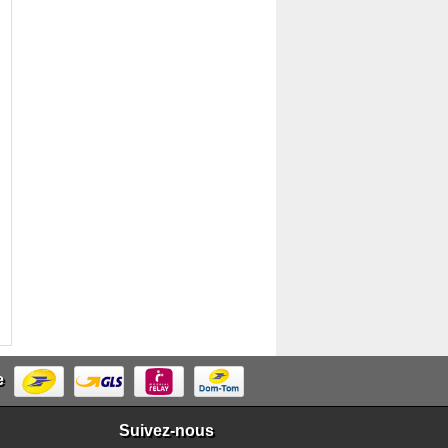
e
Suivez-nous