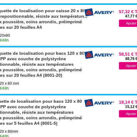
uette de localisation pour caisse 20 x 80
57,32 € 
, repositionnable, résiste aux températures
47,77 
la poussière, coins arrondis, préimprimé
es sur 20 feuilles A4
120x80
24/48h
uette de localisation pour bacs 120 x 80
58,51 € 
r, PP avec couche de polystyrène
48,76 
tionnable, résiste aux températures
la poussière, coins arrondis, préimprimé
es sur 20 feuilles A4 (8001-20)
 120 x 80 mm
24/48h
ette de localisation pour bacs 120 x 80
18,14 € 
r, PP avec couche de polystyrène
15,12 
tionnable, résiste aux températures
la poussière, coins arrondis, préimprimé
es sur 5 feuilles A4 (8001-5)
 120 x 80mm
24/48h