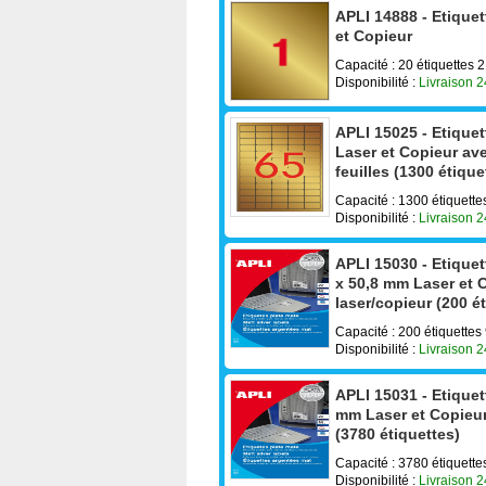
APLI 14888 - Etique
et Copieur
Capacité : 20 étiquettes
Disponibilité :
Livraison 
APLI 15025 - Etique
Laser et Copieur av
feuilles (1300 étique
Capacité : 1300 étiquett
Disponibilité :
Livraison 
APLI 15030 - Etiquet
x 50,8 mm Laser et C
laser/copieur (200 ét
Capacité : 200 étiquettes
Disponibilité :
Livraison 
APLI 15031 - Etiquet
mm Laser et Copieur 
(3780 étiquettes)
Capacité : 3780 étiquett
Disponibilité :
Livraison 