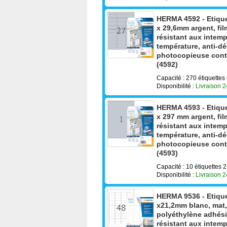
HERMA 4592 - Etique
x 29,6mm argent, fil
résistant aux intemp
température, anti-dé
photocopieuse conte
(4592)
Capacité : 270 étiquettes
Disponibilité :
Livraison 
HERMA 4593 - Etique
x 297 mm argent, fil
résistant aux intemp
température, anti-dé
photocopieuse conte
(4593)
Capacité : 10 étiquettes
Disponibilité :
Livraison 
HERMA 9536 - Etique
x21,2mm blanc, mat, 
polyéthylène adhésion
résistant aux intemp