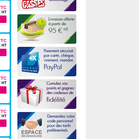
TTC
€ HT
TTC
€ HT
TTC
€ HT
TTC
€ HT