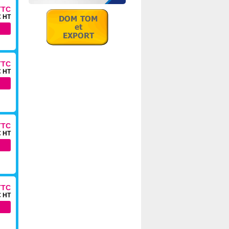
TTC
€ HT
TTC
€ HT
TTC
€ HT
TTC
€ HT