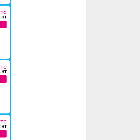
TTC
€ HT
TTC
€ HT
TTC
€ HT