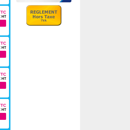
TTC
€ HT
TTC
€ HT
TTC
€ HT
TTC
€ HT