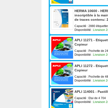
HERMA 10600 - HERM
inscriptible à la ma
de traces contenu: 2
Capacité : 2880 étiquet
Disponibilité :
Livraison 
APLI 11271 - Etique
Copieur
Capacité : Pochette de 2
Disponibilité :
Livraison 
APLI 11272 - Etiquet
Copieur
Capacité : Pochette de 4
Disponibilité :
Livraison 
APLI 114001 - Pasti
Capacité : Etui de 4 704
Disponibilité :
Livraison 