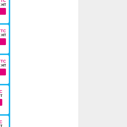
TTC
€ HT
TTC
€ HT
TTC
€ HT
TC
HT
TC
HT