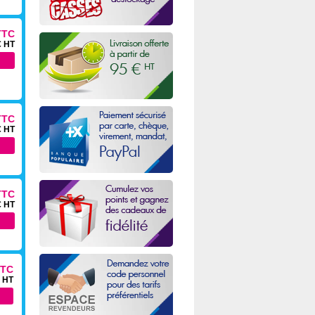
TTC
€ HT
TTC
€ HT
TTC
€ HT
TTC
€ HT