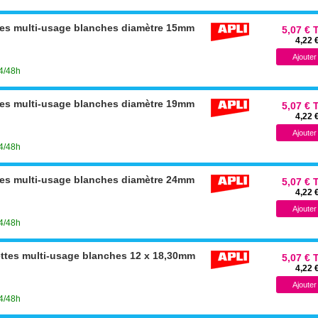
lles multi-usage blanches diamètre 15mm
5,07 € 
4,22 
24/48h
lles multi-usage blanches diamètre 19mm
5,07 € 
4,22 
24/48h
lles multi-usage blanches diamètre 24mm
5,07 € 
4,22 
24/48h
ettes multi-usage blanches 12 x 18,30mm
5,07 € 
4,22 
24/48h