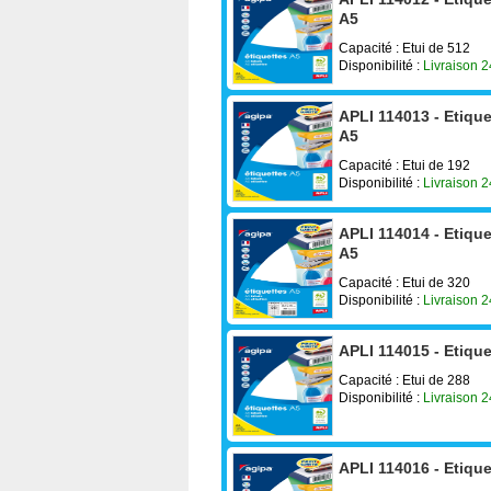
A5
Capacité : Etui de 512
Disponibilité :
Livraison 
APLI 114013 - Etiqu
A5
Capacité : Etui de 192
Disponibilité :
Livraison 
APLI 114014 - Etiqu
A5
Capacité : Etui de 320
Disponibilité :
Livraison 
APLI 114015 - Etiqu
Capacité : Etui de 288
Disponibilité :
Livraison 
APLI 114016 - Etiqu