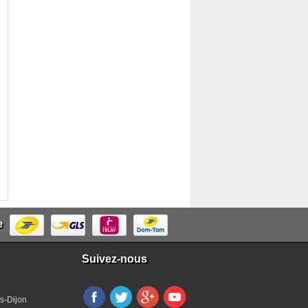
e
Suivez-nous
s-Dijon