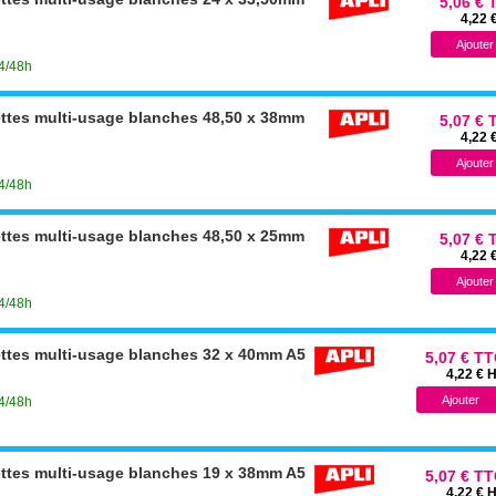
5,06 € 
4,22 
24/48h
ettes multi-usage blanches 48,50 x 38mm
5,07 € 
4,22 
24/48h
ettes multi-usage blanches 48,50 x 25mm
5,07 € 
4,22 
24/48h
ettes multi-usage blanches 32 x 40mm A5
5,07 € T
4,22 € 
24/48h
ettes multi-usage blanches 19 x 38mm A5
5,07 € T
4,22 € 