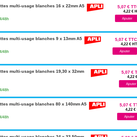
ettes multi-usage blanches 16 x 22mm A5
5,07 € T
4,22 € 
24/48h
ettes multi-usage blanches 9 x 13mm A5
5,07 € TTC
4,22 € HT
24/48h
ettes multi-usage blanches 19,30 x 32mm
5,07 € 
4,22 
24/48h
ettes multi-usage blanches 80 x 140mm A5
5,07 € 
4,22 €
24/48h
ettes multi-usage blanches 24 x 33,50mm