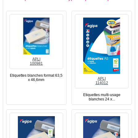
APLI
100981
Etiquettes blanches format 63,5
APLI
x 46,6mm
114012
Etiquettes multi-usage
blanches 24 x...