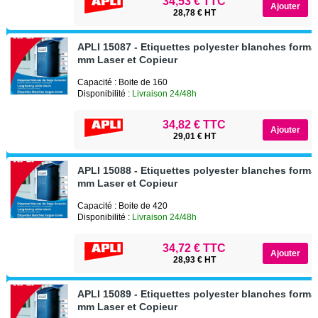
34,53 € TTC
28,78 € HT
APLI 15087 - Etiquettes polyester blanches format
mm Laser et Copieur
Capacité : Boite de 160
Disponibilité :
Livraison 24/48h
34,82 € TTC
29,01 € HT
APLI 15088 - Etiquettes polyester blanches format
mm Laser et Copieur
Capacité : Boite de 420
Disponibilité :
Livraison 24/48h
34,72 € TTC
28,93 € HT
APLI 15089 - Etiquettes polyester blanches format
mm Laser et Copieur