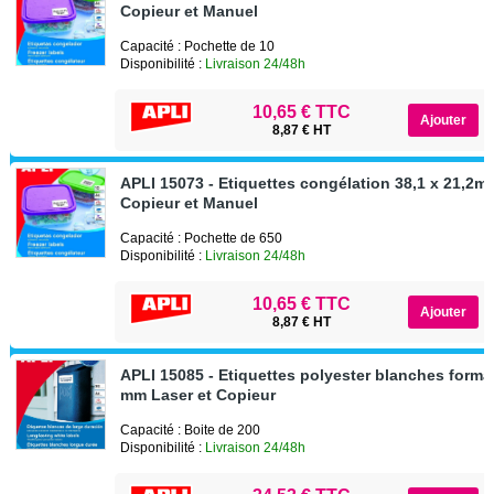
Copieur et Manuel
Capacité : Pochette de 10
Disponibilité :
Livraison 24/48h
10,65 € TTC
8,87 € HT
APLI 15073 - Etiquettes congélation 38,1 x 21,2m
Copieur et Manuel
Capacité : Pochette de 650
Disponibilité :
Livraison 24/48h
10,65 € TTC
8,87 € HT
APLI 15085 - Etiquettes polyester blanches format
mm Laser et Copieur
Capacité : Boite de 200
Disponibilité :
Livraison 24/48h