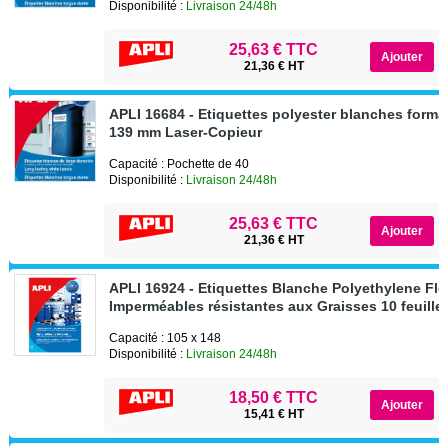
Disponibilité :
Livraison 24/48h
25,63 € TTC
21,36 € HT
APLI 16684 - Etiquettes polyester blanches format
139 mm Laser-Copieur
Capacité : Pochette de 40
Disponibilité :
Livraison 24/48h
25,63 € TTC
21,36 € HT
APLI 16924 - Etiquettes Blanche Polyethylene Fle
Imperméables résistantes aux Graisses 10 feuille
Capacité : 105 x 148
Disponibilité :
Livraison 24/48h
18,50 € TTC
15,41 € HT