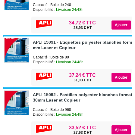
Capacité : Boite de 240
Disponibilité :
Livraison 24/48h
34,72 € TTC
28,93 € HT
APLI 15091 - Etiquettes polyester blanches format
mm Laser et Copieur
Capacité : Boite de 80
Disponibilité :
Livraison 24/48h
37,24 € TTC
31,03 € HT
APLI 15092 - Pastilles polyester blanches format 
30mm Laser et Copieur
Capacité : Boite de 960
Disponibilité :
Livraison 24/48h
33,52 € TTC
27,93 € HT