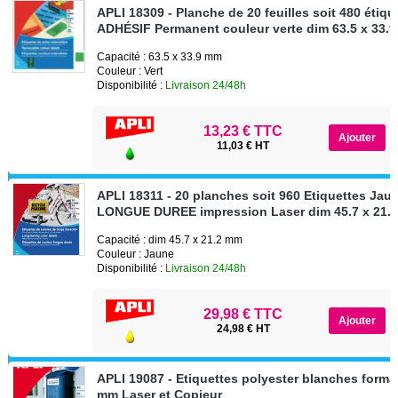
APLI 18309 - Planche de 20 feuilles soit 480 étiqu
ADHÉSIF Permanent couleur verte dim 63.5 x 33.
Capacité : 63.5 x 33.9 mm
Couleur : Vert
Disponibilité :
Livraison 24/48h
13,23 € TTC
11,03 € HT
APLI 18311 - 20 planches soit 960 Etiquettes Jau
LONGUE DUREE impression Laser dim 45.7 x 21.
Capacité : dim 45.7 x 21.2 mm
Couleur : Jaune
Disponibilité :
Livraison 24/48h
29,98 € TTC
24,98 € HT
APLI 19087 - Etiquettes polyester blanches format
mm Laser et Copieur