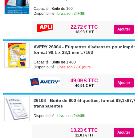
Capacité : Boite de 160
Disponibilité :
Livraison 24/48h
22,72 € TTC
18,93 € HT
AVERY 26004 - Etiquettes d'adresses pour imprim
format 99,1 x 38,1 mm L7163
Capacité : Boite de 1 400
Disponibilité :
Livraison 7-10 jours
49,09 € TTC
40,91 € HT
26108 - Boite de 800 étiquettes, format 99,1x67,7
transparentes
Disponibilité :
Livraison 24/48h
13,23 € TTC
11,03 € HT