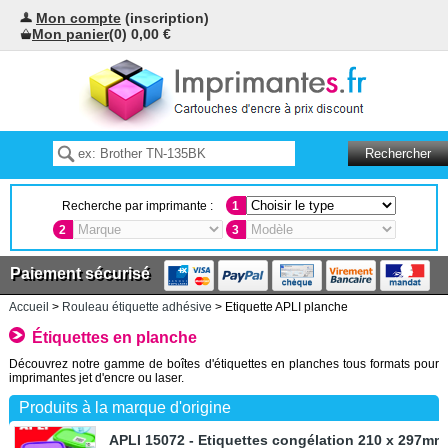
Mon compte
(inscription)
Mon panier
(0) 0,00 €
Recherche par imprimante :
1
2
3
Paiement sécurisé
Accueil
>
Rouleau étiquette adhésive
> Etiquette APLI planche
Étiquettes en planche
Découvrez notre gamme de boîtes d'étiquettes en planches tous formats pour
imprimantes jet d'encre ou laser.
Produits à la marque d'origine
APLI 15072 - Etiquettes congélation 210 x 297mm 