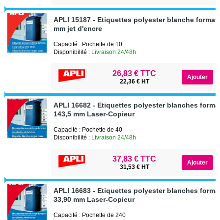
APLI 15187 - Etiquettes polyester blanche format
mm jet d'encre
Capacité : Pochette de 10
Disponibilité :
Livraison 24/48h
26,83 € TTC
22,36 € HT
APLI 16682 - Etiquettes polyester blanches format
143,5 mm Laser-Copieur
Capacité : Pochette de 40
Disponibilité :
Livraison 24/48h
37,83 € TTC
31,53 € HT
APLI 16683 - Etiquettes polyester blanches format
33,90 mm Laser-Copieur
Capacité : Pochette de 240