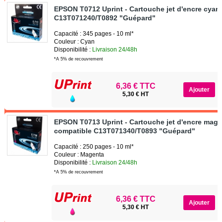
EPSON T0712 Uprint - Cartouche jet d'encre cyan
C13T071240/T0892 "Guépard"
Capacité : 345 pages - 10 ml*
Couleur : Cyan
Disponibilité :
Livraison 24/48h
*A 5% de recouvrement
6,36 € TTC
5,30 € HT
EPSON T0713 Uprint - Cartouche jet d'encre mag
compatible C13T071340/T0893 "Guépard"
Capacité : 250 pages - 10 ml*
Couleur : Magenta
Disponibilité :
Livraison 24/48h
*A 5% de recouvrement
6,36 € TTC
5,30 € HT