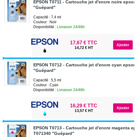
EPSON T0711 - Cartouche jet d'encre noire epso
"Guépard"
Capacité : 7,4 ml
Couleur : Noir
Disponibilité :
Livraison 24/48h
17,67 € TTC
14,72 € HT
EPSON T0712 - Cartouche jet d'encre cyan epson
"Guépard"
Capacité : 5,5 ml
Couleur : Cyan
Disponibilité :
Livraison 24/48h
16,29 € TTC
13,57 € HT
EPSON T0713 - Cartouche jet d'encre magenta e
T071340 "Guépard"