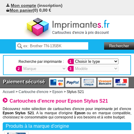
Mon compte
(inscription)
Mon panier
(0) 0,00 €
Recherche par imprimante :
1
2
3
Paiement sécurisé
Accueil
>
Cartouche d'encre
>
Epson
> Stylus S21
Cartouches d'encre pour Epson Stylus S21
Découvrez notre sélection de cartouches d'encre pour imprimante jet d'encre
Epson Stylus S21
. A la marque d'origine
Epson
ou en marque compatible,
choisissez le consommable qui correspond à vos besoins et à votre budget.
Produits à la marque d'origine