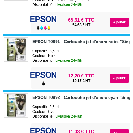
Disponibilité :
Livraison 24/48h
65,61 € TTC
54,68 € HT
EPSON T0891 - Cartouche jet d'encre noire "Sing
Capacité : 3,5 ml
Couleur : Noir
Disponibilité :
Livraison 24/48h
12,20 € TTC
10,17 € HT
EPSON T0892 - Cartouche jet d'encre cyan "Singe
Capacité : 3,5 ml
Couleur : Cyan
Disponibilité :
Livraison 24/48h
11,03 € TTC