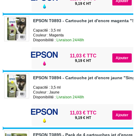
9,19 € HT
EPSON T0893 - Cartouche jet d'encre magenta "S
Capacité : 3,5 ml
Couleur : Magenta
Disponibilité :
Livraison 24/48h
11,03 € TTC
9,19 € HT
EPSON T0894 - Cartouche jet d'encre jaune "Sing
Capacité : 3,5 ml
Couleur : Jaune
Disponibilité :
Livraison 24/48h
11,03 € TTC
9,19 € HT
EPSON T0895 - Pack de 4 cartouches jet d'encre n