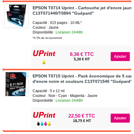
EPSON T0714 Uprint - Cartouche jet d'encre jaun
C13T071440/T0894 "Guépard"
Capacité : 415 pages - 10 ML*
Couleur : Jaune
Disponibilité :
Livraison 24/48h
*A 5% de recouvrement
6,36 € TTC
5,30 € HT
EPSON T0715 Uprint - Pack économique de 5 car
d'encre noire et couleurs C13T071540 "Guépard"
Capacité : 5 x 12 ml
Couleur : Noir - Cyan - Magenta - Jaune
Disponibilité :
Livraison 24/48h
22,50 € TTC
18,75 € HT