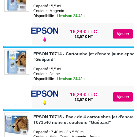
Capacité : 5,5 ml
Couleur : Magenta
Disponibilité :
Livraison 24/48h
16,29 € TTC
13,57 € HT
EPSON T0714 - Cartouche jet d'encre jaune epso
"Guépard"
Capacité : 5,5 ml
Couleur : Jaune
Disponibilité :
Livraison 24/48h
16,29 € TTC
13,57 € HT
EPSON T0715 - Pack de 4 cartouches jet d'encre 
T071540 noire et couleurs "Guépard"
Capacité : 7.40 ml - 3 x 5.50 ml
Couleur : Noir - Cyan - Magenta - Jaune