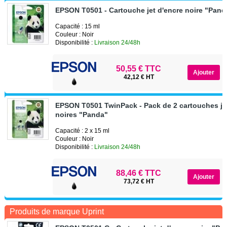
EPSON T0501 - Cartouche jet d'encre noire "Pand
Capacité : 15 ml
Couleur : Noir
Disponibilité :
Livraison 24/48h
50,55 € TTC
42,12 € HT
EPSON T0501 TwinPack - Pack de 2 cartouches je
noires "Panda"
Capacité : 2 x 15 ml
Couleur : Noir
Disponibilité :
Livraison 24/48h
88,46 € TTC
73,72 € HT
Produits de marque Uprint