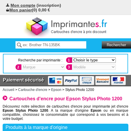
Mon compte
(inscription)
Mon panier
(0) 0,00 €
Recherche par imprimante :
1
2
3
Paiement sécurisé
Accueil
>
Cartouche d'encre
>
Epson
> Stylus Photo 1200
Cartouches d'encre pour Epson Stylus Photo 1200
Découvrez notre sélection de cartouches d'encre pour imprimante jet d'encre
Epson Stylus Photo 1200
. A la marque d'origine
Epson
ou en marque
compatible, choisissez le consommable qui correspond à vos besoins et à
votre budget.
Produits à la marque d'origine