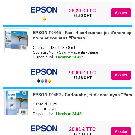
28,20 € TTC
23,50 € HT
EPSON T0445 - Pack 4 cartouches jet d'encre ep
noire et couleurs "Parasol"
Capacité : 13 ml - 3 x 8 ml
Couleur : Noir - Cyan - Magenta - Jaune
Disponibilité :
Livraison 24/48h
90,69 € TTC
75,58 € HT
EPSON T0452 - Cartouche jet d'encre cyan "Paras
Capacité : 8 ml
Couleur : Cyan
Disponibilité :
Livraison 24/48h
20,91 € TTC
17,43 € HT