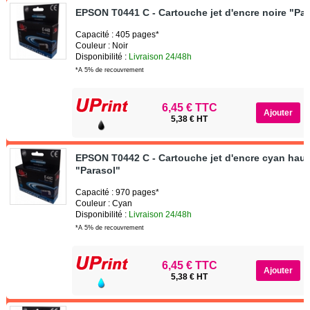
EPSON T0441 C - Cartouche jet d'encre noire "Par
Capacité : 405 pages*
Couleur : Noir
Disponibilité :
Livraison 24/48h
*A 5% de recouvrement
6,45 € TTC
5,38 € HT
EPSON T0442 C - Cartouche jet d'encre cyan haut
"Parasol"
Capacité : 970 pages*
Couleur : Cyan
Disponibilité :
Livraison 24/48h
*A 5% de recouvrement
6,45 € TTC
5,38 € HT