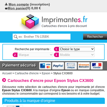
Mon compte
(inscription)
Mon panier
(0) 0,00 €
Recherche par imprimante :
1
2
3
Paiement sécurisé
Accueil
>
Cartouche d'encre
>
Epson
> Stylus CX3600
Cartouches d'encre pour Epson Stylus CX3600
Découvrez notre sélection de cartouches d'encre pour imprimante jet d'encre
Epson Stylus CX3600
. A la marque d'origine
Epson
ou en marque compatible,
choisissez le consommable qui correspond à vos besoins et à votre budget.
Produits à la marque d'origine