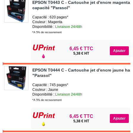
EPSON T0443 C - Cartouche jet d'encre magenta 
capacité "Parasol"
Capacité : 620 pages*
Couleur : Magenta
Disponibilité :
Livraison 24/48h
*A 5% de recouvrement
6,45 € TTC
5,38 € HT
EPSON T0444 C - Cartouche jet d'encre jaune hau
"Parasol"
Capacité : 745 pages*
Couleur : Jaune
Disponibilité :
Livraison 24/48h
*A 5% de recouvrement
6,45 € TTC
5,38 € HT