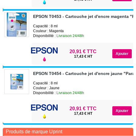
EPSON T0453 - Cartouche jet d'encre magenta "P
Capacité : 8 ml
Couleur : Magenta
Disponibilité :
Livraison 24/48h
20,91 € TTC
17,43 € HT
EPSON T0454 - Cartouche jet d'encre jaune "Para
Capacité : 8 ml
Couleur : Jaune
Disponibilité :
Livraison 24/48h
20,91 € TTC
17,43 € HT
Produits de marque Uprint