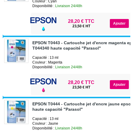
Couleur : Cyan
Disponibilité :
Livraison 24/48h
28,20 € TTC
23,50 € HT
EPSON T0443 - Cartouche jet d'encre magenta e
T044340 haute capacité "Parasol"
Capacité : 13 ml
Couleur : Magenta
Disponibilité :
Livraison 24/48h
28,20 € TTC
23,50 € HT
EPSON T0444 - Cartouche jet d'encre jaune epso
haute capacité "Parasol"
Capacité : 13 ml
Couleur : Jaune
Disponibilité :
Livraison 24/48h