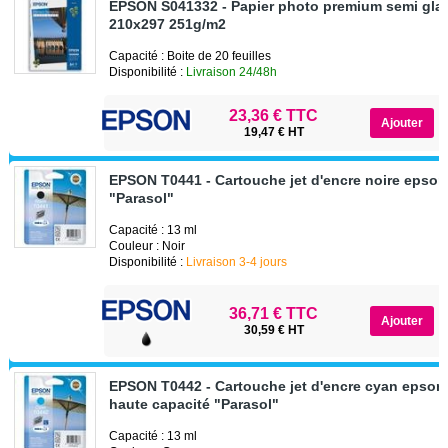
EPSON S041332 - Papier photo premium semi gla
210x297 251g/m2
Capacité : Boite de 20 feuilles
Disponibilité :
Livraison 24/48h
23,36 € TTC
19,47 € HT
EPSON T0441 - Cartouche jet d'encre noire epso
"Parasol"
Capacité : 13 ml
Couleur : Noir
Disponibilité :
Livraison 3-4 jours
36,71 € TTC
30,59 € HT
EPSON T0442 - Cartouche jet d'encre cyan epson
haute capacité "Parasol"
Capacité : 13 ml