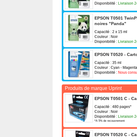
Disponibilité :
Livraison 
EPSON T0501 TwinPac
noires "Panda"
Capacité : 2 x 15 ml
Couleur : Noir
Disponibilité :
Livraison 
EPSON T0520 - Carto
Capacité : 35 ml
Couleur : Cyan - Magenta
Disponibilité :
Nous consu
Produits de marque Uprint
EPSON T0501 C - Car
Capacité : 480 pages*
Couleur : Noir
Disponibilité :
Livraison 
*A 5% de recouvrement
EPSON T0520 C - Car