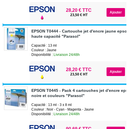
28,20 € TTC
23,50 € HT
EPSON T0444 - Cartouche jet d'encre jaune epso
haute capacité "Parasol"
Capacité : 13 ml
Couleur : Jaune
Disponibilité :
Livraison 24/48h
28,20 € TTC
23,50 € HT
EPSON T0445 - Pack 4 cartouches jet d'encre ep
noire et couleurs "Parasol"
Capacité : 13 ml - 3 x 8 ml
Couleur : Noir - Cyan - Magenta - Jaune
Disponibilité :
Livraison 24/48h
90,69 € TTC