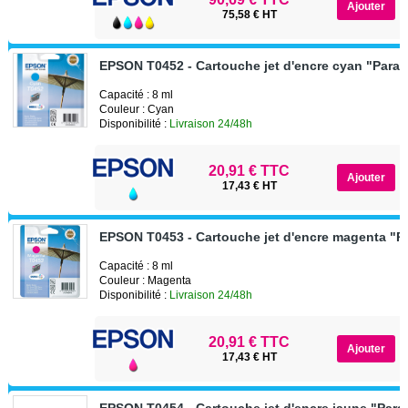
75,58 € HT
EPSON T0452 - Cartouche jet d'encre cyan "Paras
Capacité : 8 ml
Couleur : Cyan
Disponibilité :
Livraison 24/48h
20,91 € TTC
17,43 € HT
EPSON T0453 - Cartouche jet d'encre magenta "P
Capacité : 8 ml
Couleur : Magenta
Disponibilité :
Livraison 24/48h
20,91 € TTC
17,43 € HT
EPSON T0454 - Cartouche jet d'encre jaune "Para