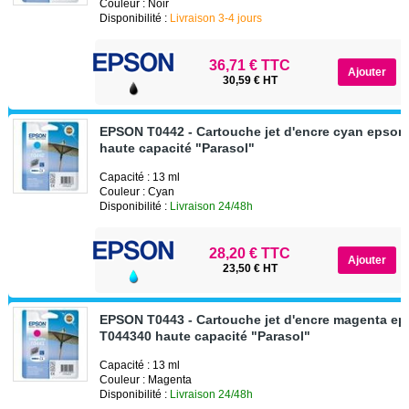
Couleur : Noir
Disponibilité :
Livraison 3-4 jours
36,71 € TTC
30,59 € HT
EPSON T0442 - Cartouche jet d'encre cyan epson
haute capacité "Parasol"
Capacité : 13 ml
Couleur : Cyan
Disponibilité :
Livraison 24/48h
28,20 € TTC
23,50 € HT
EPSON T0443 - Cartouche jet d'encre magenta e
T044340 haute capacité "Parasol"
Capacité : 13 ml
Couleur : Magenta
Disponibilité :
Livraison 24/48h