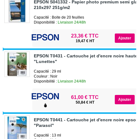
EPSON S041332 - Papier photo premium semi gla
210x297 251g/m2
Capacité : Boite de 20 feuilles
Disponibilité :
Livraison 24/48h
23,36 € TTC
19,47 € HT
EPSON T0431 - Cartouche jet d'encre noire haute
"Lunettes"
Capacité : 29 ml
Couleur : Noir
Disponibilité :
Livraison 24/48h
61,00 € TTC
50,84 € HT
EPSON T0441 - Cartouche jet d'encre noire epso
"Parasol"
Capacité : 13 ml