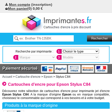
Mon compte
(inscription)
Mon panier
(0) 0,00 €
Recherche par imprimante :
1
2
3
Paiement sécurisé
Accueil
>
Cartouche d'encre
>
Epson
> Stylus C84
Cartouches d'encre pour Epson Stylus C84
Découvrez notre sélection de cartouches d'encre pour imprimante jet d'encre
Epson Stylus C84
. A la marque d'origine
Epson
ou en marque compatible,
choisissez le consommable qui correspond à vos besoins et à votre budget.
Produits à la marque d'origine