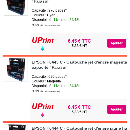
"Parasol"
Capacité : 970 pages*
Couleur : Cyan
Disponibilité :
Livraison 24/48h
*A 5% de recouvrement
6,45 € TTC
5,38 € HT
EPSON T0443 C - Cartouche jet d'encre magenta 
capacité "Parasol"
Capacité : 620 pages*
Couleur : Magenta
Disponibilité :
Livraison 24/48h
*A 5% de recouvrement
6,45 € TTC
5,38 € HT
EPSON T0444 C - Cartouche jet d'encre jaune hau