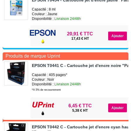
Capacité : 8 ml
Couleur : Jaune
Disponibilité :
Livraison 24/48h
20,91 € TTC
17,43 € HT
Produits de marque Uprint
EPSON T0441 C - Cartouche jet d'encre noire "Par
Capacité : 405 pages*
Couleur : Noir
Disponibilité :
Livraison 24/48h
*A 5% de recouvrement
6,45 € TTC
5,38 € HT
EPSON T0442 C - Cartouche jet d'encre cyan haut