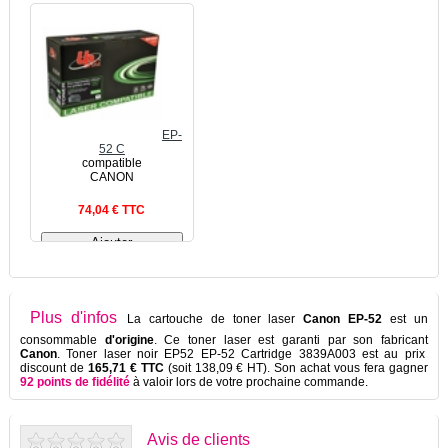
EP-
52 C
compatible
CANON
74,04 € TTC
Plus d'infos
La cartouche de toner laser
Canon EP-52
est un
consommable
d'origine
. Ce toner laser est garanti par son fabricant
Canon
. Toner laser noir EP52 EP-52 Cartridge 3839A003 est au prix
discount de
165,71 € TTC
(soit 138,09 € HT). Son achat vous fera gagner
92 points de fidélité
à valoir lors de votre prochaine commande.
Avis de clients