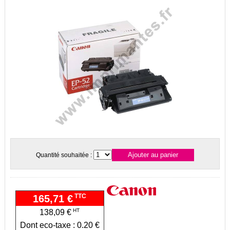
Quantité souhaitée :
TTC
165,71 €
HT
138,09 €
Dont eco-taxe : 0.20 €