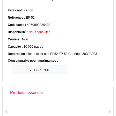
Fabricant :
canon
Référence :
EP-52
Code barre :
4960999830438
Disponibilité :
Nous consulter
Couleur :
Noir
Capacité :
10 000 pages
Description :
Toner laser noir EP52 EP-52 Cartridge 3839A003
Consommable pour imprimantes :
LBP1760
Produits associés