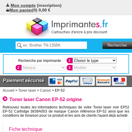
Mon compte
(inscription)
Mon panier
(0) 0,00 €
Recherche par imprimante :
1
2
3
Paiement sécurisé
Accueil
>
Toner laser
>
Canon
> EP-52
Toner laser Canon EP-52 origine
Retrouvez toutes les informations techniques de votre Toner laser noir EP52
EP-52 Cartridge 3839A003 de marque Canon référence EP-52 ainsi que les
conditions de livraison pour ce produit et les avis de clients l'ayant déjà acheté.
Fiche technique