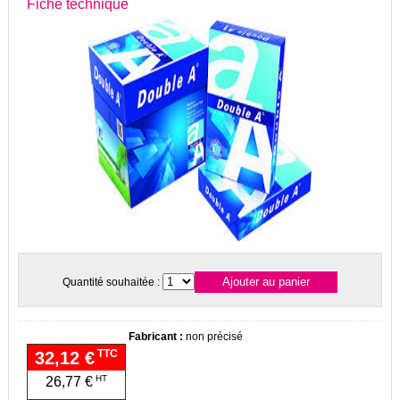
Fiche technique
Quantité souhaitée :
Fabricant :
non précisé
TTC
32,12 €
HT
26,77 €