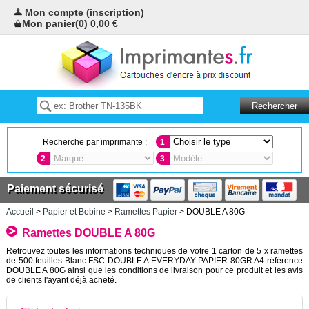
Mon compte
(inscription)
Mon panier
(0) 0,00 €
Recherche par imprimante :
1
2
3
Paiement sécurisé
Accueil
>
Papier et Bobine
>
Ramettes Papier
> DOUBLE A 80G
Ramettes DOUBLE A 80G
Retrouvez toutes les informations techniques de votre 1 carton de 5 x ramettes
de 500 feuilles Blanc FSC DOUBLE A EVERYDAY PAPIER 80GR A4 référence
DOUBLE A 80G ainsi que les conditions de livraison pour ce produit et les avis
de clients l'ayant déjà acheté.