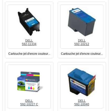
DELL
DELL
592-11334
592-10212
Cartouche jet d'encre couleur...
Cartouche jet d'encre couleur...
DELL
DELL
592-10227 C
592-10040