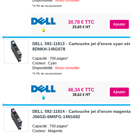
Disponibilité :
Nous consulter
*A 5% de recouvrement
30,78 € TTC
25,65 € HT
DELL 592-11813 - Cartouche jet d'encre cyan séri
8DNKH-14N1678
Capacité : 700 pages*
Couleur : Cyan
Disponibilité :
Nous consulter
*A 5% de recouvrement
46,34 € TTC
38,62 € HT
DELL 592-11814 - Cartouche jet d'encre magenta s
J56GD-6M6FG-14N1682
Capacité : 700 pages*
Couleur : Magenta