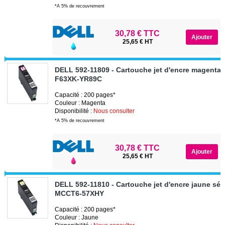
*A 5% de recouvrement
30,78 € TTC
25,65 € HT
DELL 592-11809 - Cartouche jet d'encre magenta s
F63XK-YR89C
Capacité : 200 pages*
Couleur : Magenta
Disponibilité :
Nous consulter
*A 5% de recouvrement
30,78 € TTC
25,65 € HT
DELL 592-11810 - Cartouche jet d'encre jaune sér
MCCT6-57XHY
Capacité : 200 pages*
Couleur : Jaune