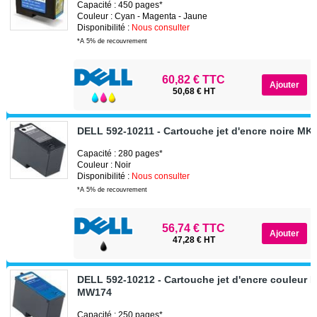
Capacité : 450 pages*
Couleur : Cyan - Magenta - Jaune
Disponibilité :
Nous consulter
*A 5% de recouvrement
60,82 € TTC
50,68 € HT
DELL 592-10211 - Cartouche jet d'encre noire M
Capacité : 280 pages*
Couleur : Noir
Disponibilité :
Nous consulter
*A 5% de recouvrement
56,74 € TTC
47,28 € HT
DELL 592-10212 - Cartouche jet d'encre couleur 
MW174
Capacité : 250 pages*