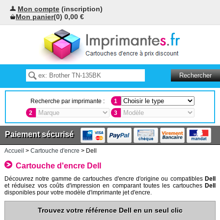
Mon compte
(inscription)
Mon panier
(0) 0,00 €
Recherche par imprimante :
1
2
3
Paiement sécurisé
Accueil
>
Cartouche d'encre
> Dell
Cartouche d'encre Dell
Découvrez notre gamme de cartouches d'encre d'origine ou compatibles
Dell
et réduisez vos coûts d'impression en comparant toutes les cartouches
Dell
disponibles pour votre modèle d'imprimante jet d'encre.
Trouvez votre référence Dell en un seul clic