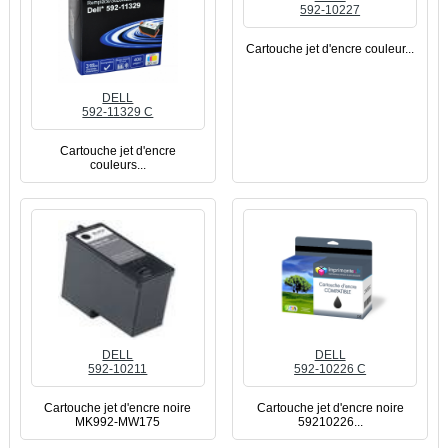
592-10227
Cartouche jet d'encre couleur...
DELL
592-11329 C
Cartouche jet d'encre
couleurs...
DELL
DELL
592-10211
592-10226 C
Cartouche jet d'encre noire
Cartouche jet d'encre noire
MK992-MW175
59210226...