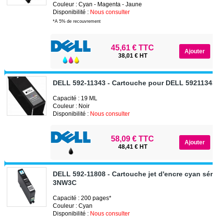
Couleur : Cyan - Magenta - Jaune
Disponibilité :
Nous consulter
*A 5% de recouvrement
45,61 € TTC
38,01 € HT
DELL 592-11343 - Cartouche pour DELL 59211343
Capacité : 19 ML
Couleur : Noir
Disponibilité :
Nous consulter
58,09 € TTC
48,41 € HT
DELL 592-11808 - Cartouche jet d'encre cyan sér
3NW3C
Capacité : 200 pages*
Couleur : Cyan
Disponibilité :
Nous consulter