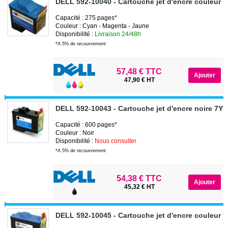
DELL 592-10040 - Cartouche jet d'encre couleur 
Capacité : 275 pages*
Couleur : Cyan - Magenta - Jaune
Disponibilité :
Livraison 24/48h
*A 5% de recouvrement
57,48 € TTC
47,90 € HT
DELL 592-10043 - Cartouche jet d'encre noire 7Y
Capacité : 600 pages*
Couleur : Noir
Disponibilité :
Nous consulter
*A 5% de recouvrement
54,38 € TTC
45,32 € HT
DELL 592-10045 - Cartouche jet d'encre couleur 