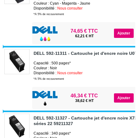
Couleur : Cyan - Magenta - Jaune
Disponibilité :
Nous consulter
*A 5% de recouvrement
74,65 € TTC
62,21 € HT
DELL 592-11311 - Cartouche jet d'encre noire U0
Capacité : 500 pages*
Couleur : Noir
Disponibilité :
Nous consulter
*A 5% de recouvrement
46,34 € TTC
38,62 € HT
DELL 592-11327 - Cartouche jet d'encre noire X7
séries 22 59211327
Capacité : 340 pages*