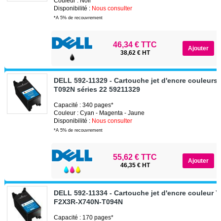
Couleur : Noir
Disponibilité :
Nous consulter
*A 5% de recouvrement
46,34 € TTC
38,62 € HT
DELL 592-11329 - Cartouche jet d'encre couleurs
T092N séries 22 59211329
Capacité : 340 pages*
Couleur : Cyan - Magenta - Jaune
Disponibilité :
Nous consulter
*A 5% de recouvrement
55,62 € TTC
46,35 € HT
DELL 592-11334 - Cartouche jet d'encre couleur 
F2X3R-X740N-T094N
Capacité : 170 pages*