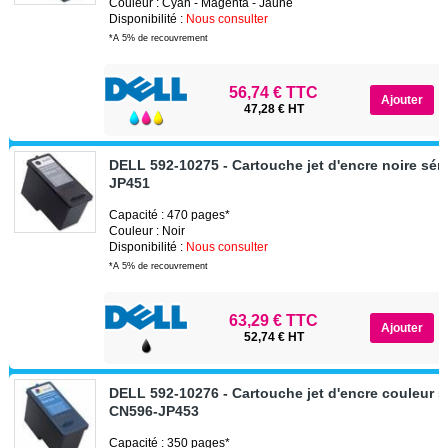
Couleur : Cyan - Magenta - Jaune
Disponibilité :
Nous consulter
*A 5% de recouvrement
56,74 € TTC
47,28 € HT
DELL 592-10275 - Cartouche jet d'encre noire sér
JP451
Capacité : 470 pages*
Couleur : Noir
Disponibilité :
Nous consulter
*A 5% de recouvrement
63,29 € TTC
52,74 € HT
DELL 592-10276 - Cartouche jet d'encre couleur s
CN596-JP453
Capacité : 350 pages*