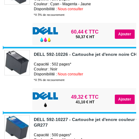
Couleur : Cyan - Magenta - Jaune
Disponibilité :
Nous consulter
*A 5% de recouvrement
60,44 € TTC
50,37 € HT
DELL 592-10226 - Cartouche jet d'encre noire C
Capacité : 502 pages*
Couleur : Noir
Disponibilité :
Nous consulter
*A 5% de recouvrement
49,32 € TTC
41,10 € HT
DELL 592-10227 - Cartouche jet d'encre couleur 
GR277
Capacité : 500 pages*