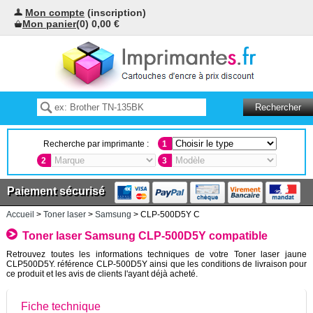
Mon compte
(inscription)
Mon panier
(0) 0,00 €
Recherche par imprimante :
1
2
3
Paiement sécurisé
Accueil
>
Toner laser
>
Samsung
> CLP-500D5Y C
Toner laser Samsung CLP-500D5Y compatible
Retrouvez toutes les informations techniques de votre Toner laser jaune
CLP500D5Y. référence CLP-500D5Y ainsi que les conditions de livraison pour
ce produit et les avis de clients l'ayant déjà acheté.
Fiche technique