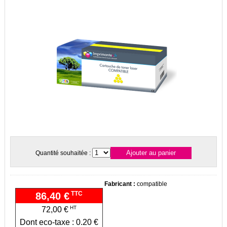
Quantité souhaitée :
Fabricant :
compatible
TTC
86,40 €
HT
72,00 €
Dont eco-taxe : 0.20 €