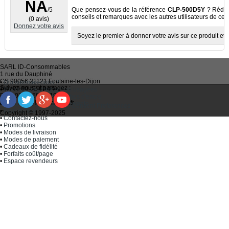
NA
/5
Que pensez-vous de la référence
CLP-500D5Y
? Rédige
conseils et remarques avec les autres utilisateurs de ce p
(0 avis)
Donnez votre avis
Soyez le premier à donner votre avis sur ce produit et à
SARL
ID-Consommables
1 rue du Dauphiné
CS 90056 21121
Fontaine-les-Dijon
•
Qui sommes-nous ?
Suivez-nous et partagez :
Tel :
03 80 52 63 64
•
Recycler ses cartouches usagées
Fax :
03 80 58 81 10
•
Bien choisir ses cartouches d'encre
Email :
idc@imprimantes.fr
•
Conditions générales de vente
Consent Preferences
•
Plan du site
Copyright © 1997-2025
•
Contactez-nous
•
Promotions
•
Modes de livraison
•
Modes de paiement
•
Cadeaux de fidélité
•
Forfaits coût/page
•
Espace revendeurs