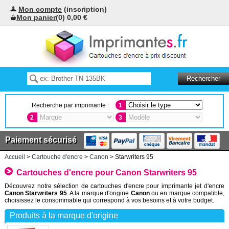
Mon compte
(inscription)
Mon panier
(0) 0,00 €
Recherche par imprimante :
1
2
3
Paiement sécurisé
Accueil
>
Cartouche d'encre
>
Canon
> Starwriters 95
Cartouches d'encre pour Canon Starwriters 95
Découvrez notre sélection de cartouches d'encre pour imprimante jet d'encre
Canon Starwriters 95
. A la marque d'origine
Canon
ou en marque compatible,
choisissez le consommable qui correspond à vos besoins et à votre budget.
Produits à la marque d'origine