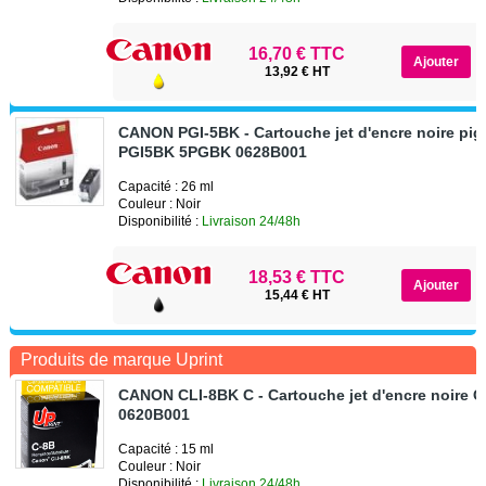
16,70 € TTC
13,92 € HT
CANON PGI-5BK - Cartouche jet d'encre noire pi
PGI5BK 5PGBK 0628B001
Capacité : 26 ml
Couleur : Noir
Disponibilité :
Livraison 24/48h
18,53 € TTC
15,44 € HT
Produits de marque Uprint
CANON CLI-8BK C - Cartouche jet d'encre noire 
0620B001
Capacité : 15 ml
Couleur : Noir
Disponibilité :
Livraison 24/48h