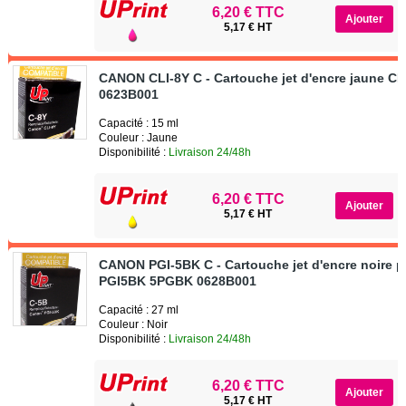
6,20 € TTC
5,17 € HT
CANON CLI-8Y C - Cartouche jet d'encre jaune CL
0623B001
Capacité : 15 ml
Couleur : Jaune
Disponibilité :
Livraison 24/48h
6,20 € TTC
5,17 € HT
CANON PGI-5BK C - Cartouche jet d'encre noire 
PGI5BK 5PGBK 0628B001
Capacité : 27 ml
Couleur : Noir
Disponibilité :
Livraison 24/48h
6,20 € TTC
5,17 € HT