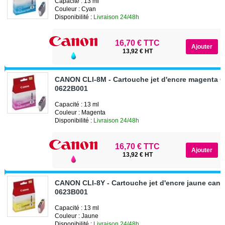
Capacité : 13 ml
Couleur : Cyan
Disponibilité :
Livraison 24/48h
16,70 € TTC
13,92 € HT
CANON CLI-8M - Cartouche jet d'encre magenta 
0622B001
Capacité : 13 ml
Couleur : Magenta
Disponibilité :
Livraison 24/48h
16,70 € TTC
13,92 € HT
CANON CLI-8Y - Cartouche jet d'encre jaune can
0623B001
Capacité : 13 ml
Couleur : Jaune
Disponibilité :
Livraison 24/48h