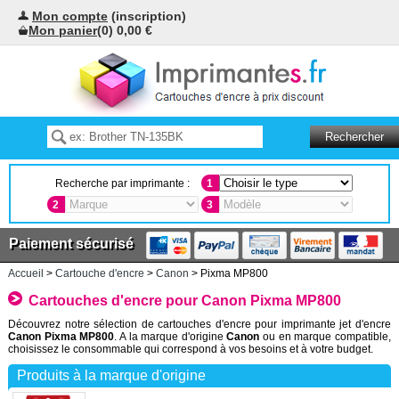
Mon compte
(inscription)
Mon panier
(0) 0,00 €
Recherche par imprimante :
1
2
3
Paiement sécurisé
Accueil
>
Cartouche d'encre
>
Canon
> Pixma MP800
Cartouches d'encre pour Canon Pixma MP800
Découvrez notre sélection de cartouches d'encre pour imprimante jet d'encre
Canon Pixma MP800
. A la marque d'origine
Canon
ou en marque compatible,
choisissez le consommable qui correspond à vos besoins et à votre budget.
Produits à la marque d'origine