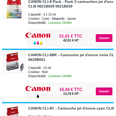
CANON CLI-8 Pack - Pack 3 cartouches jet d'encr
CLI8 0621B029 0621B030
Capacité : 3 x 13 ml
Couleur : Cyan - Magenta - Jaune
Disponibilité :
Livraison 24/48h
51,01 € TTC
42,51 € HT
CANON CLI-8BK - Cartouche jet d'encre noire CL
0620B001
Capacité : 13 ml
Couleur : Noir
Disponibilité :
Livraison 24/48h
16,44 € TTC
13,70 € HT
CANON CLI-8C - Cartouche jet d'encre cyan CLI8