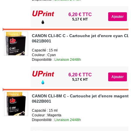
6,20 € TTC
5,17 € HT
CANON CLI-8C C - Cartouche jet d'encre cyan CL
0621B001
Capacité : 15 ml
Couleur : Cyan
Disponibilité :
Livraison 24/48h
6,20 € TTC
5,17 € HT
CANON CLI-8M C - Cartouche jet d'encre magent
0622B001
Capacité : 15 ml
Couleur : Magenta
Disponibilité :
Livraison 24/48h