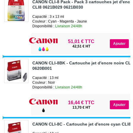
CANON CLI-8 Pack - Pack 3 cartouches jet d'encr
CLI8 0621B029 0621B030
Capacité : 3 x 13 ml
Couleur : Cyan - Magenta - Jaune
Disponibilité :
Livraison 24/48h
51,01 € TTC
42,51 € HT
CANON CLI-8BK - Cartouche jet d'encre noire CL
0620B001
Capacité : 13 ml
Couleur : Noir
Disponibilité :
Livraison 24/48h
16,44 € TTC
13,70 € HT
CANON CLI-8C - Cartouche jet d'encre cyan CLI8