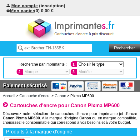
Mon compte
(inscription)
Mon panier
(0) 0,00 €
Recherche par imprimante :
1
2
3
Paiement sécurisé
Accueil
>
Cartouche d'encre
>
Canon
> Pixma MP600
Cartouches d'encre pour Canon Pixma MP600
Découvrez notre sélection de cartouches d'encre pour imprimante jet d'encre
Canon Pixma MP600
. A la marque d'origine
Canon
ou en marque compatible,
choisissez le consommable qui correspond à vos besoins et à votre budget.
Produits à la marque d'origine