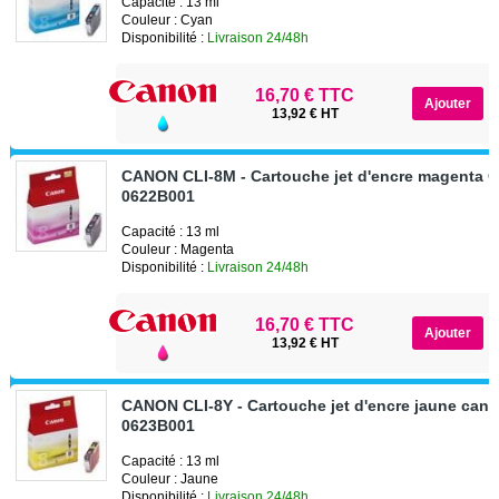
Capacité : 13 ml
Couleur : Cyan
Disponibilité :
Livraison 24/48h
16,70 € TTC
13,92 € HT
CANON CLI-8M - Cartouche jet d'encre magenta 
0622B001
Capacité : 13 ml
Couleur : Magenta
Disponibilité :
Livraison 24/48h
16,70 € TTC
13,92 € HT
CANON CLI-8Y - Cartouche jet d'encre jaune can
0623B001
Capacité : 13 ml
Couleur : Jaune
Disponibilité :
Livraison 24/48h