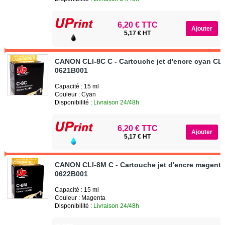
6,20 € TTC
5,17 € HT
CANON CLI-8C C - Cartouche jet d'encre cyan CL
0621B001
Capacité : 15 ml
Couleur : Cyan
Disponibilité :
Livraison 24/48h
6,20 € TTC
5,17 € HT
CANON CLI-8M C - Cartouche jet d'encre magent
0622B001
Capacité : 15 ml
Couleur : Magenta
Disponibilité :
Livraison 24/48h