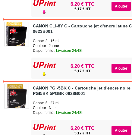
6,20 € TTC
5,17 € HT
CANON CLI-8Y C - Cartouche jet d'encre jaune CL
0623B001
Capacité : 15 ml
Couleur : Jaune
Disponibilité :
Livraison 24/48h
6,20 € TTC
5,17 € HT
CANON PGI-5BK C - Cartouche jet d'encre noire 
PGI5BK 5PGBK 0628B001
Capacité : 27 ml
Couleur : Noir
Disponibilité :
Livraison 24/48h
6,20 € TTC
5,17 € HT