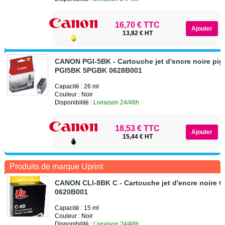
16,70 € TTC
13,92 € HT
CANON PGI-5BK - Cartouche jet d'encre noire pi
PGI5BK 5PGBK 0628B001
Capacité : 26 ml
Couleur : Noir
Disponibilité :
Livraison 24/48h
18,53 € TTC
15,44 € HT
Produits de marque Uprint
CANON CLI-8BK C - Cartouche jet d'encre noire 
0620B001
Capacité : 15 ml
Couleur : Noir
Disponibilité :
Livraison 24/48h