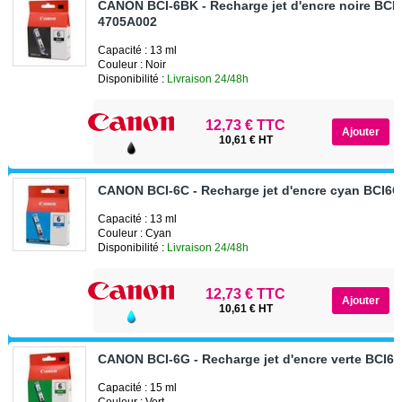
CANON BCI-6BK - Recharge jet d'encre noire BCI
4705A002
Capacité : 13 ml
Couleur : Noir
Disponibilité :
Livraison 24/48h
12,73 € TTC
10,61 € HT
CANON BCI-6C - Recharge jet d'encre cyan BCI6
Capacité : 13 ml
Couleur : Cyan
Disponibilité :
Livraison 24/48h
12,73 € TTC
10,61 € HT
CANON BCI-6G - Recharge jet d'encre verte BCI6
Capacité : 15 ml
Couleur : Vert