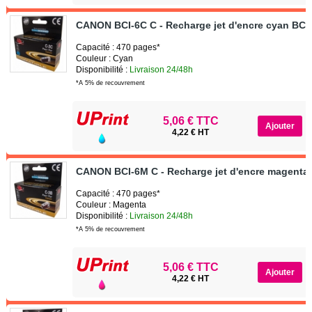
CANON BCI-6C C - Recharge jet d'encre cyan BCI
Capacité : 470 pages*
Couleur : Cyan
Disponibilité :
Livraison 24/48h
*A 5% de recouvrement
5,06 € TTC
4,22 € HT
CANON BCI-6M C - Recharge jet d'encre magenta
Capacité : 470 pages*
Couleur : Magenta
Disponibilité :
Livraison 24/48h
*A 5% de recouvrement
5,06 € TTC
4,22 € HT