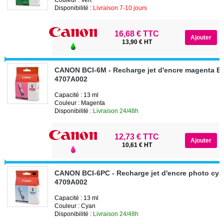
Disponibilité :
Livraison 7-10 jours
16,68 € TTC
13,90 € HT
CANON BCI-6M - Recharge jet d'encre magenta B
4707A002
Capacité : 13 ml
Couleur : Magenta
Disponibilité :
Livraison 24/48h
12,73 € TTC
10,61 € HT
CANON BCI-6PC - Recharge jet d'encre photo cy
4709A002
Capacité : 13 ml
Couleur : Cyan
Disponibilité :
Livraison 24/48h