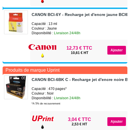
CANON BCI-6Y - Recharge jet d'encre jaune BCI6
Capacité : 13 ml
Couleur : Jaune
Disponibilité :
Livraison 24/48h
12,73 € TTC
10,61 € HT
Produits de marque Uprint
CANON BCI-6BK C - Recharge jet d'encre noire B
Capacité : 470 pages*
Couleur : Noir
Disponibilité :
Livraison 24/48h
*A 5% de recouvrement
3,04 € TTC
2,53 € HT