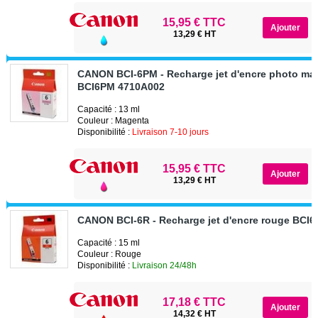
15,95 € TTC
13,29 € HT
CANON BCI-6PM - Recharge jet d'encre photo ma
BCI6PM 4710A002
Capacité : 13 ml
Couleur : Magenta
Disponibilité :
Livraison 7-10 jours
15,95 € TTC
13,29 € HT
CANON BCI-6R - Recharge jet d'encre rouge BCI
Capacité : 15 ml
Couleur : Rouge
Disponibilité :
Livraison 24/48h
17,18 € TTC
14,32 € HT