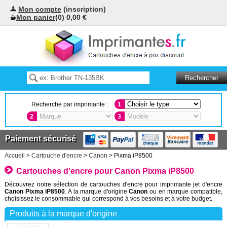
Mon compte
(inscription)
Mon panier
(0) 0,00 €
Recherche par imprimante :
1
2
3
Paiement sécurisé
Accueil
>
Cartouche d'encre
>
Canon
> Pixma iP8500
Cartouches d'encre pour Canon Pixma iP8500
Découvrez notre sélection de cartouches d'encre pour imprimante jet d'encre
Canon Pixma iP8500
. A la marque d'origine
Canon
ou en marque compatible,
choisissez le consommable qui correspond à vos besoins et à votre budget.
Produits à la marque d'origine