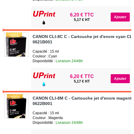
6,20 € TTC
5,17 € HT
CANON CLI-8C C - Cartouche jet d'encre cyan CL
0621B001
Capacité : 15 ml
Couleur : Cyan
Disponibilité :
Livraison 24/48h
6,20 € TTC
5,17 € HT
CANON CLI-8M C - Cartouche jet d'encre magent
0622B001
Capacité : 15 ml
Couleur : Magenta
Disponibilité :
Livraison 24/48h