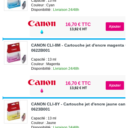
Capacité : 13 ml
Couleur : Cyan
Disponibilité :
Livraison 24/48h
16,70 € TTC
13,92 € HT
CANON CLI-8M - Cartouche jet d'encre magenta 
0622B001
Capacité : 13 ml
Couleur : Magenta
Disponibilité :
Livraison 24/48h
16,70 € TTC
13,92 € HT
CANON CLI-8Y - Cartouche jet d'encre jaune can
0623B001
Capacité : 13 ml
Couleur : Jaune
Disponibilité :
Livraison 24/48h