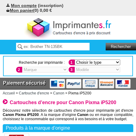
Mon compte
(inscription)
Mon panier
(0) 0,00 €
Recherche par imprimante :
1
2
3
Paiement sécurisé
Accueil
>
Cartouche d'encre
>
Canon
> Pixma iP5200
Cartouches d'encre pour Canon Pixma iP5200
Découvrez notre sélection de cartouches d'encre pour imprimante jet d'encre
Canon Pixma iP5200
. A la marque d'origine
Canon
ou en marque compatible,
choisissez le consommable qui correspond à vos besoins et à votre budget.
Produits à la marque d'origine