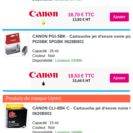
16,70 € TTC
13,92 € HT
CANON PGI-5BK - Cartouche jet d'encre noire pi
PGI5BK 5PGBK 0628B001
Capacité : 26 ml
Couleur : Noir
Disponibilité :
Livraison 24/48h
18,53 € TTC
15,44 € HT
Produits de marque Uprint
CANON CLI-8BK C - Cartouche jet d'encre noire 
0620B001
Capacité : 15 ml
Couleur : Noir
Disponibilité :
Livraison 24/48h