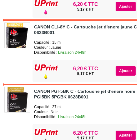
6,20 € TTC
5,17 € HT
CANON CLI-8Y C - Cartouche jet d'encre jaune CL
0623B001
Capacité : 15 ml
Couleur : Jaune
Disponibilité :
Livraison 24/48h
6,20 € TTC
5,17 € HT
CANON PGI-5BK C - Cartouche jet d'encre noire 
PGI5BK 5PGBK 0628B001
Capacité : 27 ml
Couleur : Noir
Disponibilité :
Livraison 24/48h
6,20 € TTC
5,17 € HT