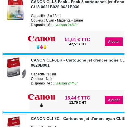
CANON CLI-8 Pack - Pack 3 cartouches jet d'encr
CLI8 0621B029 0621B030
Capacité : 3 x 13 ml
Couleur : Cyan - Magenta - Jaune
Disponibilité :
Livraison 24/48h
51,01 € TTC
42,51 € HT
CANON CLI-8BK - Cartouche jet d'encre noire CL
0620B001
Capacité : 13 ml
Couleur : Noir
Disponibilité :
Livraison 24/48h
16,44 € TTC
13,70 € HT
CANON CLI-8C - Cartouche jet d'encre cyan CLI8