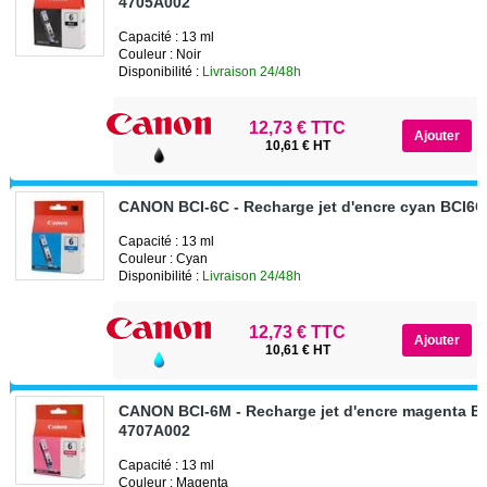
4705A002
Capacité : 13 ml
Couleur : Noir
Disponibilité :
Livraison 24/48h
12,73 € TTC
10,61 € HT
CANON BCI-6C - Recharge jet d'encre cyan BCI6
Capacité : 13 ml
Couleur : Cyan
Disponibilité :
Livraison 24/48h
12,73 € TTC
10,61 € HT
CANON BCI-6M - Recharge jet d'encre magenta B
4707A002
Capacité : 13 ml
Couleur : Magenta