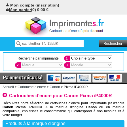
Mon compte
(inscription)
Mon panier
(0) 0,00 €
Recherche par imprimante :
1
2
3
Paiement sécurisé
Accueil
>
Cartouche d'encre
>
Canon
> Pixma iP4000R
Cartouches d'encre pour Canon Pixma iP4000R
Découvrez notre sélection de cartouches d'encre pour imprimante jet d'encre
Canon Pixma iP4000R
. A la marque d'origine
Canon
ou en marque
compatible, choisissez le consommable qui correspond à vos besoins et à
votre budget.
Produits à la marque d'origine