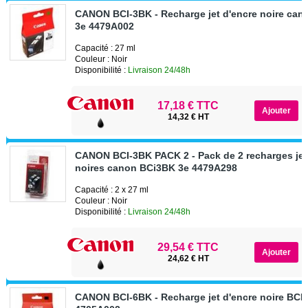
CANON BCI-3BK - Recharge jet d'encre noire ca
3e 4479A002
Capacité : 27 ml
Couleur : Noir
Disponibilité :
Livraison 24/48h
17,18 € TTC
14,32 € HT
CANON BCI-3BK PACK 2 - Pack de 2 recharges jet
noires canon BCi3BK 3e 4479A298
Capacité : 2 x 27 ml
Couleur : Noir
Disponibilité :
Livraison 24/48h
29,54 € TTC
24,62 € HT
CANON BCI-6BK - Recharge jet d'encre noire BCI