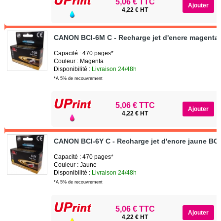
5,06 € TTC
4,22 € HT
CANON BCI-6M C - Recharge jet d'encre magenta
Capacité : 470 pages*
Couleur : Magenta
Disponibilité :
Livraison 24/48h
*A 5% de recouvrement
5,06 € TTC
4,22 € HT
CANON BCI-6Y C - Recharge jet d'encre jaune BC
Capacité : 470 pages*
Couleur : Jaune
Disponibilité :
Livraison 24/48h
*A 5% de recouvrement
5,06 € TTC
4,22 € HT