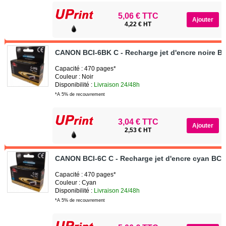
5,06 € TTC
4,22 € HT
CANON BCI-6BK C - Recharge jet d'encre noire B
Capacité : 470 pages*
Couleur : Noir
Disponibilité :
Livraison 24/48h
*A 5% de recouvrement
3,04 € TTC
2,53 € HT
CANON BCI-6C C - Recharge jet d'encre cyan BCI
Capacité : 470 pages*
Couleur : Cyan
Disponibilité :
Livraison 24/48h
*A 5% de recouvrement