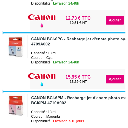
Disponibilité :
Livraison 24/48h
12,73 € TTC
10,61 € HT
CANON BCI-6PC - Recharge jet d'encre photo cy
4709A002
Capacité : 13 ml
Couleur : Cyan
Disponibilité :
Livraison 24/48h
15,95 € TTC
13,29 € HT
CANON BCI-6PM - Recharge jet d'encre photo ma
BCI6PM 4710A002
Capacité : 13 ml
Couleur : Magenta
Disponibilité :
Livraison 7-10 jours