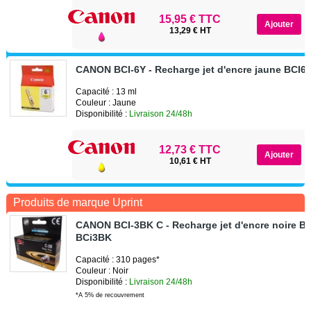
15,95 € TTC
13,29 € HT
CANON BCI-6Y - Recharge jet d'encre jaune BCI6
Capacité : 13 ml
Couleur : Jaune
Disponibilité :
Livraison 24/48h
12,73 € TTC
10,61 € HT
Produits de marque Uprint
CANON BCI-3BK C - Recharge jet d'encre noire B
BCi3BK
Capacité : 310 pages*
Couleur : Noir
Disponibilité :
Livraison 24/48h
*A 5% de recouvrement