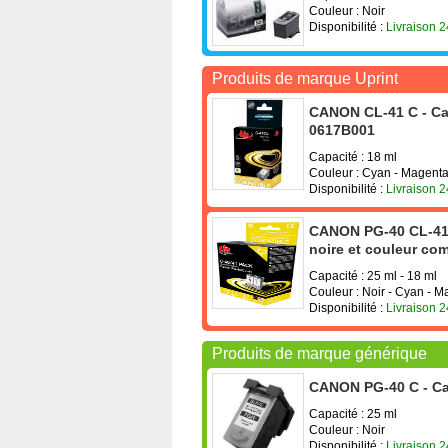
Couleur : Noir
Disponibilité :
Livraison 
Produits de marque Uprint
CANON CL-41 C - Car
0617B001
Capacité : 18 ml
Couleur : Cyan - Magenta
Disponibilité :
Livraison 
CANON PG-40 CL-41 P
noire et couleur co
Capacité : 25 ml - 18 ml
Couleur : Noir - Cyan - 
Disponibilité :
Livraison 
Produits de marque générique
CANON PG-40 C - Ca
Capacité : 25 ml
Couleur : Noir
Disponibilité :
Livraison 