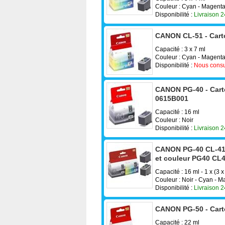
Couleur : Cyan - Magenta
Disponibilité :
Livraison 
CANON CL-51 - Cart
Capacité : 3 x 7 ml
Couleur : Cyan - Magenta
Disponibilité :
Nous consu
CANON PG-40 - Carto
0615B001
Capacité : 16 ml
Couleur : Noir
Disponibilité :
Livraison 
CANON PG-40 CL-41 P
et couleur PG40 CL
Capacité : 16 ml - 1 x (3 x
Couleur : Noir - Cyan - 
Disponibilité :
Livraison 
CANON PG-50 - Cart
Capacité : 22 ml