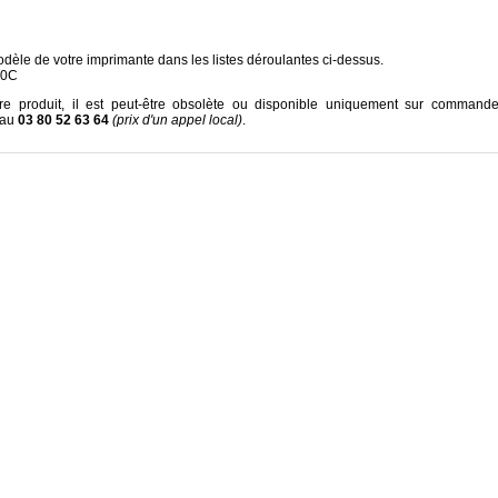
dèle de votre imprimante dans les listes déroulantes ci-dessus.
30C
re produit, il est peut-être obsolète ou disponible uniquement sur command
 au
03 80 52 63 64
(prix d'un appel local)
.