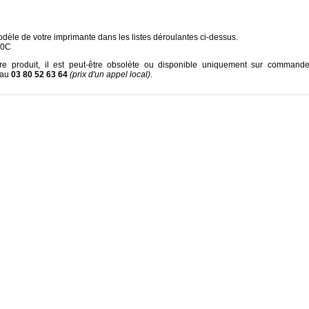
dèle de votre imprimante dans les listes déroulantes ci-dessus.
30C
re produit, il est peut-être obsolète ou disponible uniquement sur command
 au
03 80 52 63 64
(prix d'un appel local)
.