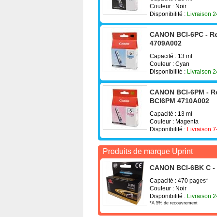
Couleur : Noir
Disponibilité :
Livraison 
CANON BCI-6PC - Re
4709A002
Capacité : 13 ml
Couleur : Cyan
Disponibilité :
Livraison 
CANON BCI-6PM - Re
BCI6PM 4710A002
Capacité : 13 ml
Couleur : Magenta
Disponibilité :
Livraison 7
Produits de marque Uprint
CANON BCI-6BK C - 
Capacité : 470 pages*
Couleur : Noir
Disponibilité :
Livraison 
*A 5% de recouvrement