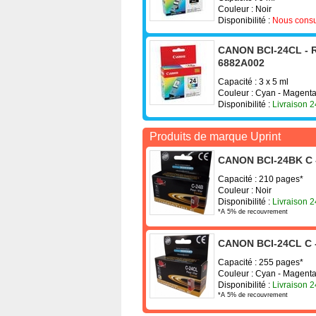
Couleur : Noir
Disponibilité :
Nous consu
CANON BCI-24CL - R
6882A002
Capacité : 3 x 5 ml
Couleur : Cyan - Magenta
Disponibilité :
Livraison 
Produits de marque Uprint
CANON BCI-24BK C -
Capacité : 210 pages*
Couleur : Noir
Disponibilité :
Livraison 
*A 5% de recouvrement
CANON BCI-24CL C -
Capacité : 255 pages*
Couleur : Cyan - Magenta
Disponibilité :
Livraison 
*A 5% de recouvrement