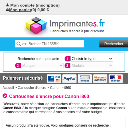
Mon compte
(inscription)
Mon panier
(0) 0,00 €
Recherche par imprimante :
1
2
3
Paiement sécurisé
Accueil
>
Cartouche d'encre
>
Canon
> i860
Cartouches d'encre pour Canon i860
Découvrez notre sélection de cartouches d'encre pour imprimante jet d'encre
Canon i860
. A la marque d'origine
Canon
ou en marque compatible, choisissez
le consommable qui correspond à vos besoins et à votre budget.
Aucun produit n'a été trouvé. Voici quelques conseils de recherche :