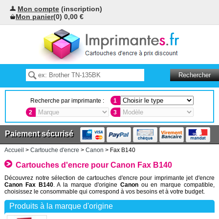
Mon compte
(inscription)
Mon panier
(0) 0,00 €
Recherche par imprimante :
1
2
3
Paiement sécurisé
Accueil
>
Cartouche d'encre
>
Canon
> Fax B140
Cartouches d'encre pour Canon Fax B140
Découvrez notre sélection de cartouches d'encre pour imprimante jet d'encre
Canon Fax B140
. A la marque d'origine
Canon
ou en marque compatible,
choisissez le consommable qui correspond à vos besoins et à votre budget.
Produits à la marque d'origine