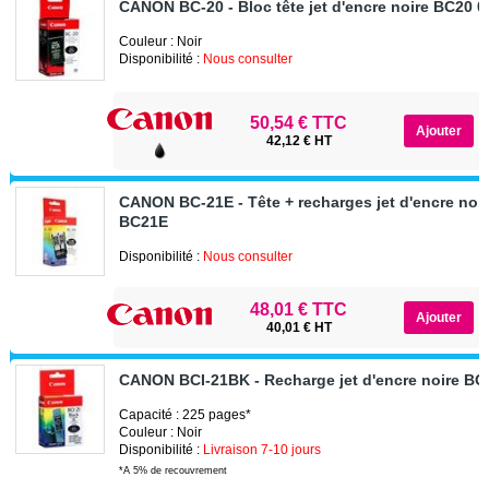
CANON BC-20 - Bloc tête jet d'encre noire BC20 
Couleur : Noir
Disponibilité :
Nous consulter
50,54 € TTC
42,12 € HT
CANON BC-21E - Tête + recharges jet d'encre noir
BC21E
Disponibilité :
Nous consulter
48,01 € TTC
40,01 € HT
CANON BCI-21BK - Recharge jet d'encre noire B
Capacité : 225 pages*
Couleur : Noir
Disponibilité :
Livraison 7-10 jours
*A 5% de recouvrement