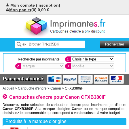
Mon compte
(inscription)
Mon panier
(0) 0,00 €
Recherche par imprimante :
1
2
3
Paiement sécurisé
Accueil
>
Cartouche d'encre
>
Canon
> CFXB380iF
Cartouches d'encre pour Canon CFXB380iF
Découvrez notre sélection de cartouches d'encre pour imprimante jet d'encre
Canon CFXB380iF
. A la marque d'origine
Canon
ou en marque compatible,
choisissez le consommable qui correspond à vos besoins et à votre budget.
Produits à la marque d'origine