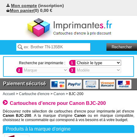
Mon compte
(inscription)
Mon panier
(0) 0,00 €
Recherche par imprimante :
1
2
3
Paiement sécurisé
Accueil
>
Cartouche d'encre
>
Canon
> BJC-200
Cartouches d'encre pour Canon BJC-200
Découvrez notre sélection de cartouches d'encre pour imprimante jet d'encre
Canon BJC-200
. A la marque d'origine
Canon
ou en marque compatible,
choisissez le consommable qui correspond à vos besoins et à votre budget.
Produits à la marque d'origine