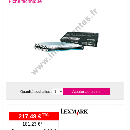
Fiche technique
Quantité souhaitée :
TTC
217,48 €
HT
181,23 €