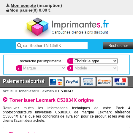
Mon compte
(inscription)
Mon panier
(0) 0,00 €
Recherche par imprimante :
1
2
3
Paiement sécurisé
Accueil
>
Toner laser
>
Lexmark
> C53034X
Toner laser Lexmark C53034X origine
Retrouvez toutes les informations techniques de votre Pack 4
photoconducteurs universels C53030X de marque Lexmark référence
C53034X ainsi que les conditions de livraison pour ce produit et les avis de
clients l'ayant déjà acheté.