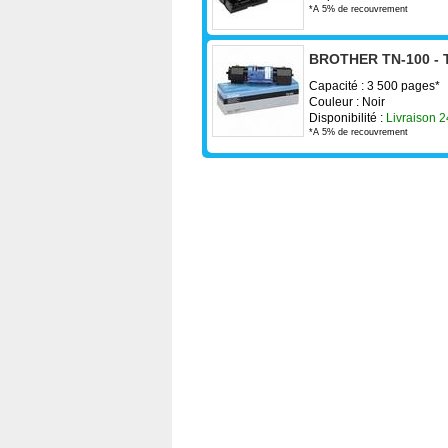
*A 5% de recouvrement
BROTHER TN-100 - T
Capacité : 3 500 pages*
Couleur : Noir
Disponibilité :
Livraison 
*A 5% de recouvrement