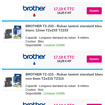
17,10 € TTC
14,25 € HT
BROTHER TZ-233 - Ruban laminé standard bleu s
blanc 12mm TZe233 TZ233
Capacité : Longueur standard du ruban : 8 mètres
Couleur : Bleu
Disponibilité :
Livraison 24/48h
17,10 € TTC
14,25 € HT
BROTHER TZ-315 - Ruban laminé standard blanc 
noir 6mm TZe315 TZ315
Capacité : Longueur standard du ruban : 8 mètres
Couleur : Noir
Disponibilité :
Livraison 24/48h