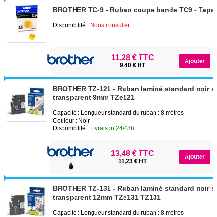
BROTHER TC-9 - Ruban coupe bande TC9 - Tape 
Disponibilité :
Nous consulter
11,28 € TTC
9,40 € HT
BROTHER TZ-121 - Ruban laminé standard noir s
transparent 9mm TZe121
Capacité : Longueur standard du ruban : 8 mètres
Couleur : Noir
Disponibilité :
Livraison 24/48h
13,48 € TTC
11,23 € HT
BROTHER TZ-131 - Ruban laminé standard noir s
transparent 12mm TZe131 TZ131
Capacité : Longueur standard du ruban : 8 mètres