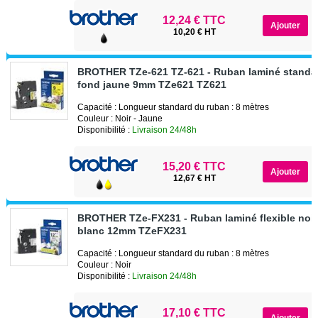
12,24 € TTC
10,20 € HT
BROTHER TZe-621 TZ-621 - Ruban laminé standar
fond jaune 9mm TZe621 TZ621
Capacité : Longueur standard du ruban : 8 mètres
Couleur : Noir - Jaune
Disponibilité :
Livraison 24/48h
15,20 € TTC
12,67 € HT
BROTHER TZe-FX231 - Ruban laminé flexible noir
blanc 12mm TZeFX231
Capacité : Longueur standard du ruban : 8 mètres
Couleur : Noir
Disponibilité :
Livraison 24/48h
17,10 € TTC