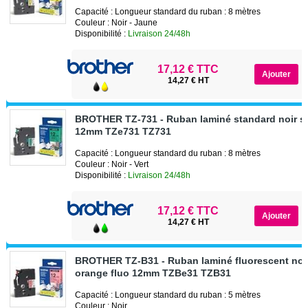
Capacité : Longueur standard du ruban : 8 mètres
Couleur : Noir - Jaune
Disponibilité :
Livraison 24/48h
17,12 € TTC
14,27 € HT
BROTHER TZ-731 - Ruban laminé standard noir su
12mm TZe731 TZ731
Capacité : Longueur standard du ruban : 8 mètres
Couleur : Noir - Vert
Disponibilité :
Livraison 24/48h
17,12 € TTC
14,27 € HT
BROTHER TZ-B31 - Ruban laminé fluorescent noir
orange fluo 12mm TZBe31 TZB31
Capacité : Longueur standard du ruban : 5 mètres
Couleur : Noir