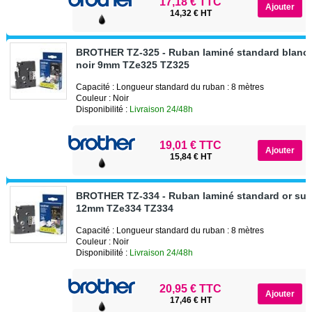
17,18 € TTC
14,32 € HT
BROTHER TZ-325 - Ruban laminé standard blanc 
noir 9mm TZe325 TZ325
Capacité : Longueur standard du ruban : 8 mètres
Couleur : Noir
Disponibilité :
Livraison 24/48h
19,01 € TTC
15,84 € HT
BROTHER TZ-334 - Ruban laminé standard or sur 
12mm TZe334 TZ334
Capacité : Longueur standard du ruban : 8 mètres
Couleur : Noir
Disponibilité :
Livraison 24/48h
20,95 € TTC
17,46 € HT