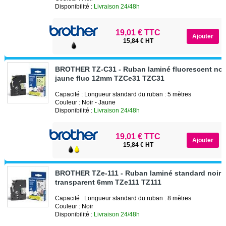
Disponibilité :
Livraison 24/48h
19,01 € TTC
15,84 € HT
BROTHER TZ-C31 - Ruban laminé fluorescent noir
jaune fluo 12mm TZCe31 TZC31
Capacité : Longueur standard du ruban : 5 mètres
Couleur : Noir - Jaune
Disponibilité :
Livraison 24/48h
19,01 € TTC
15,84 € HT
BROTHER TZe-111 - Ruban laminé standard noir 
transparent 6mm TZe111 TZ111
Capacité : Longueur standard du ruban : 8 mètres
Couleur : Noir
Disponibilité :
Livraison 24/48h