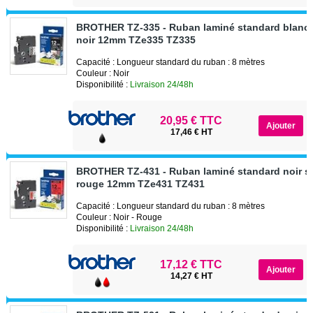
BROTHER TZ-335 - Ruban laminé standard blanc 
noir 12mm TZe335 TZ335
Capacité : Longueur standard du ruban : 8 mètres
Couleur : Noir
Disponibilité :
Livraison 24/48h
20,95 € TTC
17,46 € HT
BROTHER TZ-431 - Ruban laminé standard noir s
rouge 12mm TZe431 TZ431
Capacité : Longueur standard du ruban : 8 mètres
Couleur : Noir - Rouge
Disponibilité :
Livraison 24/48h
17,12 € TTC
14,27 € HT