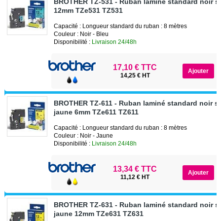
BROTHER TZ-531 - Ruban laminé standard noir su
12mm TZe531 TZ531
Capacité : Longueur standard du ruban : 8 mètres
Couleur : Noir - Bleu
Disponibilité :
Livraison 24/48h
17,10 € TTC
14,25 € HT
BROTHER TZ-611 - Ruban laminé standard noir s
jaune 6mm TZe611 TZ611
Capacité : Longueur standard du ruban : 8 mètres
Couleur : Noir - Jaune
Disponibilité :
Livraison 24/48h
13,34 € TTC
11,12 € HT
BROTHER TZ-631 - Ruban laminé standard noir s
jaune 12mm TZe631 TZ631