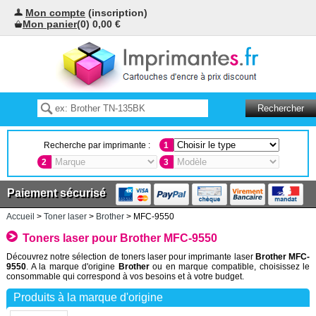
Mon compte
(inscription)
Mon panier
(0) 0,00 €
Recherche par imprimante :
1
2
3
Paiement sécurisé
Accueil
>
Toner laser
>
Brother
> MFC-9550
Toners laser pour Brother MFC-9550
Découvrez notre sélection de toners laser pour imprimante laser
Brother MFC-
9550
. A la marque d'origine
Brother
ou en marque compatible, choisissez le
consommable qui correspond à vos besoins et à votre budget.
Produits à la marque d'origine