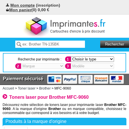
Mon compte
(inscription)
Mon panier
(0) 0,00 €
Recherche par imprimante :
1
2
3
Paiement sécurisé
Accueil
>
Toner laser
>
Brother
> MFC-9060
Toners laser pour Brother MFC-9060
Découvrez notre sélection de toners laser pour imprimante laser
Brother MFC-
9060
. A la marque d'origine
Brother
ou en marque compatible, choisissez le
consommable qui correspond à vos besoins et à votre budget.
Produits à la marque d'origine