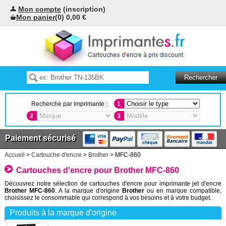
Mon compte
(inscription)
Mon panier
(0) 0,00 €
Recherche par imprimante :
1
2
3
Paiement sécurisé
Accueil
>
Cartouche d'encre
>
Brother
> MFC-860
Cartouches d'encre pour Brother MFC-860
Découvrez notre sélection de cartouches d'encre pour imprimante jet d'encre
Brother MFC-860
. A la marque d'origine
Brother
ou en marque compatible,
choisissez le consommable qui correspond à vos besoins et à votre budget.
Produits à la marque d'origine