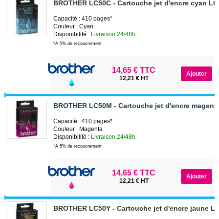
BROTHER LC50C - Cartouche jet d'encre cyan L
Capacité : 410 pages*
Couleur : Cyan
Disponibilité :
Livraison 24/48h
*A 5% de recouvrement
14,65 € TTC
12,21 € HT
BROTHER LC50M - Cartouche jet d'encre magen
Capacité : 410 pages*
Couleur : Magenta
Disponibilité :
Livraison 24/48h
*A 5% de recouvrement
14,65 € TTC
12,21 € HT
BROTHER LC50Y - Cartouche jet d'encre jaune L