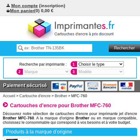
Mon compte
(inscription)
Mon panier
(0) 0,00 €
Recherche par imprimante :
1
2
3
Paiement sécurisé
Accueil
>
Cartouche d'encre
>
Brother
> MFC-760
Cartouches d'encre pour Brother MFC-760
Découvrez notre sélection de cartouches d'encre pour imprimante jet d'encre
Brother MFC-760
. A la marque d'origine
Brother
ou en marque compatible,
choisissez le consommable qui correspond à vos besoins et à votre budget.
Produits à la marque d'origine