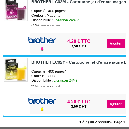
BROTHER LC02M - Cartouche jet d'encre magen
Capacité : 400 pages*
Couleur : Magenta
Disponibilité :
Livraison 24/48h
*A 5% de recouvrement
4,20 € TTC
3,50 € HT
BROTHER LC02Y - Cartouche jet d'encre jaune L
Capacité : 400 pages*
Couleur : Jaune
Disponibilité :
Livraison 24/48h
*A 5% de recouvrement
4,20 € TTC
3,50 € HT
1
à
2
(sur
2
produits)
Page 1