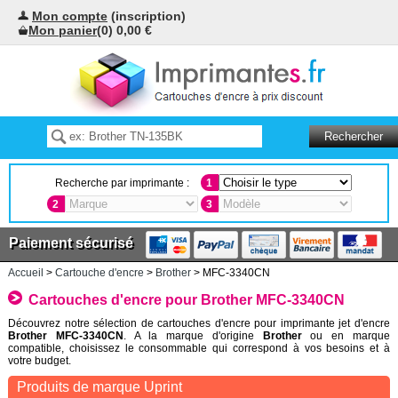
Mon compte
(inscription)
Mon panier
(0) 0,00 €
Recherche par imprimante :
1
2
3
Paiement sécurisé
Accueil
>
Cartouche d'encre
>
Brother
> MFC-3340CN
Cartouches d'encre pour Brother MFC-3340CN
Découvrez notre sélection de cartouches d'encre pour imprimante jet d'encre
Brother MFC-3340CN
. A la marque d'origine
Brother
ou en marque
compatible, choisissez le consommable qui correspond à vos besoins et à
votre budget.
Produits de marque Uprint