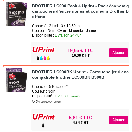
BROTHER LC900 Pack 4 Uprint - Pack économiqu
cartouches d'encre noires et couleurs Brother LC
offerte
Capacité : 21 ml - 3 x 13,50 ml
Couleur : Noir - Cyan - Magenta - Jaune
Disponibilité :
Livraison 24/48h
19,66 € TTC
16,38 € HT
BROTHER LC900BK Uprint - Cartouche jet d'encre
compatible brother LC900BK B900B
Capacité : 540 pages*
Couleur : Noir
Disponibilité :
Livraison 24/48h
*A 5% de recouvrement
5,81 € TTC
4,84 € HT