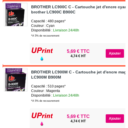
BROTHER LC900C C - Cartouche jet d'encre cyan
brother LC900C B900C
Capacité : 480 pages*
Couleur : Cyan
Disponibilité :
Livraison 24/48h
*A 5% de recouvrement
5,69 € TTC
4,74 € HT
BROTHER LC900M C - Cartouche jet d'encre mage
LC900M B900M
Capacité : 510 pages*
Couleur : Magenta
Disponibilité :
Livraison 24/48h
*A 5% de recouvrement
5,69 € TTC
4,74 € HT