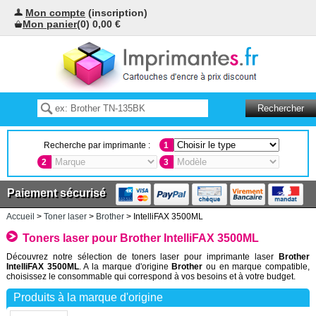
Mon compte
(inscription)
Mon panier
(0) 0,00 €
Recherche par imprimante :
1
2
3
Paiement sécurisé
Accueil
>
Toner laser
>
Brother
> IntelliFAX 3500ML
Toners laser pour Brother IntelliFAX 3500ML
Découvrez notre sélection de toners laser pour imprimante laser
Brother
IntelliFAX 3500ML
. A la marque d'origine
Brother
ou en marque compatible,
choisissez le consommable qui correspond à vos besoins et à votre budget.
Produits à la marque d'origine