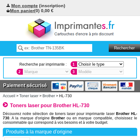
Mon compte
(inscription)
Mon panier
(0) 0,00 €
Recherche par imprimante :
1
2
3
Paiement sécurisé
Accueil
>
Toner laser
>
Brother
> HL-730
Toners laser pour Brother HL-730
Découvrez notre sélection de toners laser pour imprimante laser
Brother HL-
730
. A la marque d'origine
Brother
ou en marque compatible, choisissez le
consommable qui correspond à vos besoins et à votre budget.
Produits à la marque d'origine