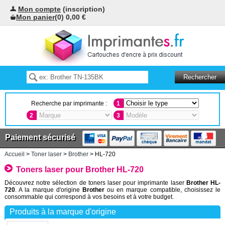
Mon compte
(inscription)
Mon panier
(0) 0,00 €
Recherche par imprimante :
1
2
3
Paiement sécurisé
Accueil
>
Toner laser
>
Brother
> HL-720
Toners laser pour Brother HL-720
Découvrez notre sélection de toners laser pour imprimante laser
Brother HL-
720
. A la marque d'origine
Brother
ou en marque compatible, choisissez le
consommable qui correspond à vos besoins et à votre budget.
Produits à la marque d'origine