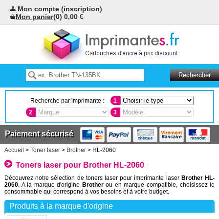
Mon compte
(inscription)
Mon panier
(0) 0,00 €
Recherche par imprimante :
1
2
3
Paiement sécurisé
Accueil
>
Toner laser
>
Brother
> HL-2060
Toners laser pour Brother HL-2060
Découvrez notre sélection de toners laser pour imprimante laser
Brother HL-
2060
. A la marque d'origine
Brother
ou en marque compatible, choisissez le
consommable qui correspond à vos besoins et à votre budget.
Produits à la marque d'origine