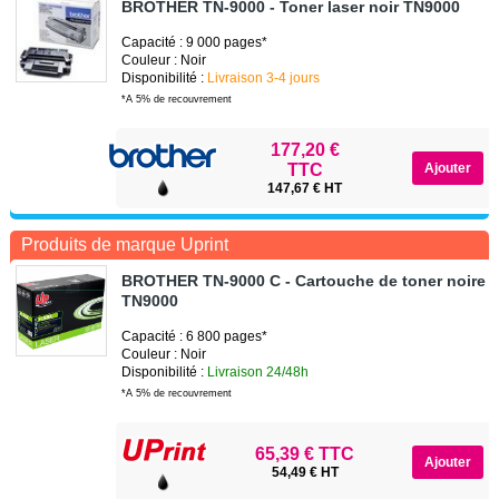
BROTHER TN-9000 - Toner laser noir TN9000
Capacité : 9 000 pages*
Couleur : Noir
Disponibilité :
Livraison 3-4 jours
*A 5% de recouvrement
177,20 €
TTC
147,67 € HT
Produits de marque Uprint
BROTHER TN-9000 C - Cartouche de toner noire B
TN9000
Capacité : 6 800 pages*
Couleur : Noir
Disponibilité :
Livraison 24/48h
*A 5% de recouvrement
65,39 € TTC
54,49 € HT