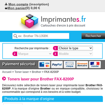
Mon compte
(inscription)
Mon panier
(0) 0,00 €
Recherche par imprimante :
1
2
3
Paiement sécurisé
Accueil
>
Toner laser
>
Brother
> FAX-8200P
Toners laser pour Brother FAX-8200P
Découvrez notre sélection de toners laser pour imprimante laser
Brother FAX-
8200P
. A la marque d'origine
Brother
ou en marque compatible, choisissez le
consommable qui correspond à vos besoins et à votre budget.
Produits à la marque d'origine