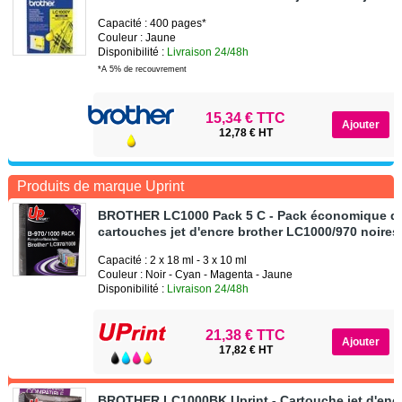
Capacité : 400 pages*
Couleur : Jaune
Disponibilité :
Livraison 24/48h
*A 5% de recouvrement
15,34 € TTC
12,78 € HT
Produits de marque Uprint
BROTHER LC1000 Pack 5 C - Pack économique d
cartouches jet d'encre brother LC1000/970 noires
Capacité : 2 x 18 ml - 3 x 10 ml
Couleur : Noir - Cyan - Magenta - Jaune
Disponibilité :
Livraison 24/48h
21,38 € TTC
17,82 € HT
BROTHER LC1000BK Uprint - Cartouche jet d'encr