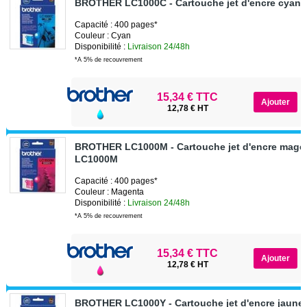
BROTHER LC1000C - Cartouche jet d'encre cyan
Capacité : 400 pages*
Couleur : Cyan
Disponibilité :
Livraison 24/48h
*A 5% de recouvrement
15,34 € TTC
12,78 € HT
BROTHER LC1000M - Cartouche jet d'encre mage
LC1000M
Capacité : 400 pages*
Couleur : Magenta
Disponibilité :
Livraison 24/48h
*A 5% de recouvrement
15,34 € TTC
12,78 € HT
BROTHER LC1000Y - Cartouche jet d'encre jaune