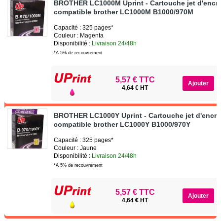
BROTHER LC1000M Uprint - Cartouche jet d'encr
compatible brother LC1000M B1000/970M
Capacité : 325 pages*
Couleur : Magenta
Disponibilité :
Livraison 24/48h
*A 5% de recouvrement
5,57 € TTC
4,64 € HT
BROTHER LC1000Y Uprint - Cartouche jet d'encre
compatible brother LC1000Y B1000/970Y
Capacité : 325 pages*
Couleur : Jaune
Disponibilité :
Livraison 24/48h
*A 5% de recouvrement
5,57 € TTC
4,64 € HT