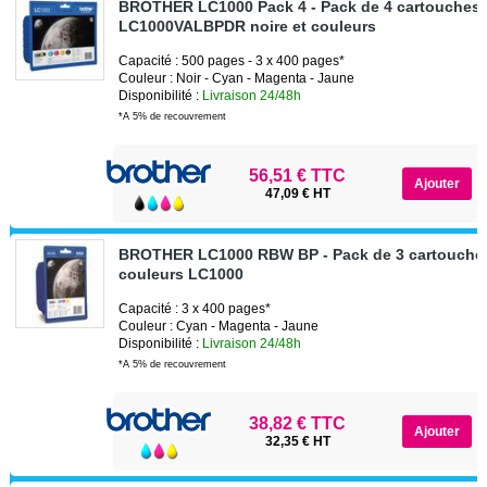
BROTHER LC1000 Pack 4 - Pack de 4 cartouches j
LC1000VALBPDR noire et couleurs
Capacité : 500 pages - 3 x 400 pages*
Couleur : Noir - Cyan - Magenta - Jaune
Disponibilité :
Livraison 24/48h
*A 5% de recouvrement
56,51 € TTC
47,09 € HT
BROTHER LC1000 RBW BP - Pack de 3 cartouches 
couleurs LC1000
Capacité : 3 x 400 pages*
Couleur : Cyan - Magenta - Jaune
Disponibilité :
Livraison 24/48h
*A 5% de recouvrement
38,82 € TTC
32,35 € HT