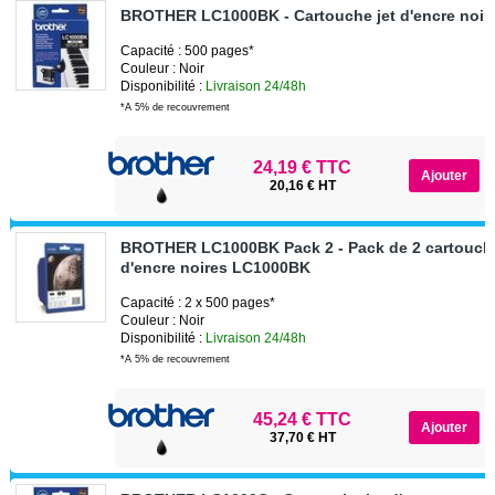
BROTHER LC1000BK - Cartouche jet d'encre noi
Capacité : 500 pages*
Couleur : Noir
Disponibilité :
Livraison 24/48h
*A 5% de recouvrement
24,19 € TTC
20,16 € HT
BROTHER LC1000BK Pack 2 - Pack de 2 cartouche
d'encre noires LC1000BK
Capacité : 2 x 500 pages*
Couleur : Noir
Disponibilité :
Livraison 24/48h
*A 5% de recouvrement
45,24 € TTC
37,70 € HT