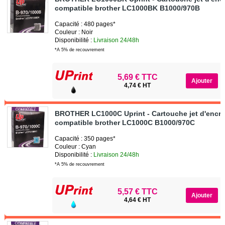
compatible brother LC1000BK B1000/970B
Capacité : 480 pages*
Couleur : Noir
Disponibilité :
Livraison 24/48h
*A 5% de recouvrement
5,69 € TTC
4,74 € HT
BROTHER LC1000C Uprint - Cartouche jet d'encr
compatible brother LC1000C B1000/970C
Capacité : 350 pages*
Couleur : Cyan
Disponibilité :
Livraison 24/48h
*A 5% de recouvrement
5,57 € TTC
4,64 € HT