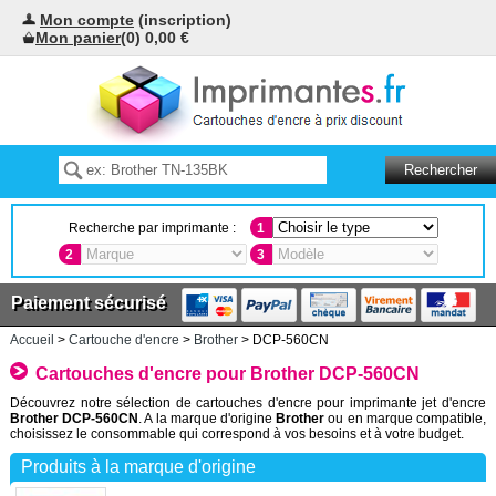
Mon compte
(inscription)
Mon panier
(0) 0,00 €
Recherche par imprimante :
1
2
3
Paiement sécurisé
Accueil
>
Cartouche d'encre
>
Brother
> DCP-560CN
Cartouches d'encre pour Brother DCP-560CN
Découvrez notre sélection de cartouches d'encre pour imprimante jet d'encre
Brother DCP-560CN
. A la marque d'origine
Brother
ou en marque compatible,
choisissez le consommable qui correspond à vos besoins et à votre budget.
Produits à la marque d'origine