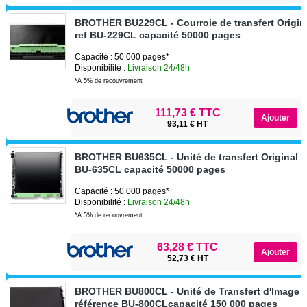
BROTHER BU229CL - Courroie de transfert Origin
ref BU-229CL capacité 50000 pages
Capacité : 50 000 pages*
Disponibilité :
Livraison 24/48h
*A 5% de recouvrement
111,73 € TTC
93,11 € HT
BROTHER BU635CL - Unité de transfert Original B
BU-635CL capacité 50000 pages
Capacité : 50 000 pages*
Disponibilité :
Livraison 24/48h
*A 5% de recouvrement
63,28 € TTC
52,73 € HT
BROTHER BU800CL - Unité de Transfert d'Image B
référence BU-800CLcapacité 150 000 pages