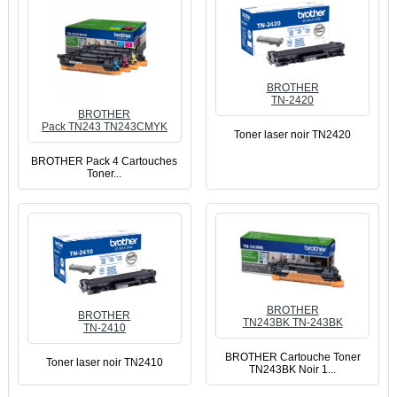
BROTHER
TN-2420
BROTHER
Pack TN243 TN243CMYK
Toner laser noir TN2420
BROTHER Pack 4 Cartouches
Toner...
BROTHER
BROTHER
TN243BK TN-243BK
TN-2410
BROTHER Cartouche Toner
Toner laser noir TN2410
TN243BK Noir 1...