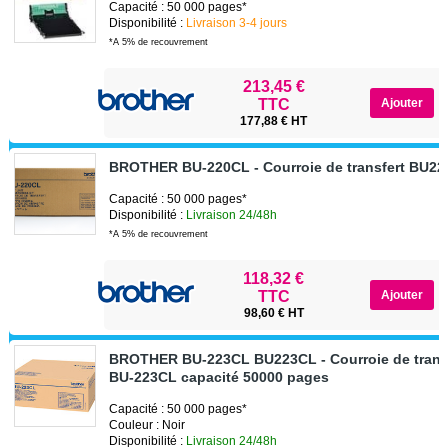
Capacité : 50 000 pages*
Disponibilité :
Livraison 3-4 jours
*A 5% de recouvrement
213,45 €
TTC
177,88 € HT
BROTHER BU-220CL - Courroie de transfert BU2
Capacité : 50 000 pages*
Disponibilité :
Livraison 24/48h
*A 5% de recouvrement
118,32 €
TTC
98,60 € HT
BROTHER BU-223CL BU223CL - Courroie de transf
BU-223CL capacité 50000 pages
Capacité : 50 000 pages*
Couleur : Noir
Disponibilité :
Livraison 24/48h