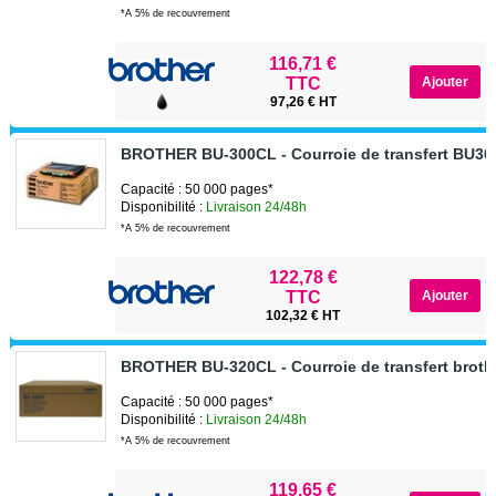
*A 5% de recouvrement
116,71 €
TTC
97,26 € HT
BROTHER BU-300CL - Courroie de transfert BU3
Capacité : 50 000 pages*
Disponibilité :
Livraison 24/48h
*A 5% de recouvrement
122,78 €
TTC
102,32 € HT
BROTHER BU-320CL - Courroie de transfert brot
Capacité : 50 000 pages*
Disponibilité :
Livraison 24/48h
*A 5% de recouvrement
119,65 €