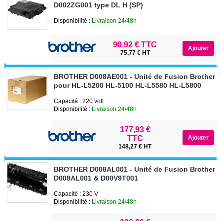
D002ZG001 type DL H (SP)
Disponibilité :
Livraison 24/48h
90,92 € TTC
75,77 € HT
BROTHER D008AE001 - Unité de Fusion Brother 
pour HL-L5200 HL-5100 HL-L5580 HL-L5800
Capacité : 220 volt
Disponibilité :
Livraison 24/48h
177,93 €
TTC
148,27 € HT
BROTHER D008AL001 - Unité de Fusion Brother r
D008AL001 & D00V9T001
Capacité : 230 V
Disponibilité :
Livraison 24/48h