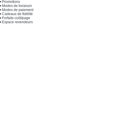
•
Promotions
•
Modes de livraison
•
Modes de paiement
•
Cadeaux de fidélité
•
Forfaits coût/page
•
Espace revendeurs