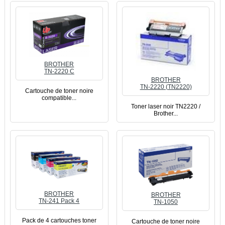
BROTHER
TN-2220 C
BROTHER
TN-2220 (TN2220)
Cartouche de toner noire
compatible...
Toner laser noir TN2220 /
Brother...
BROTHER
BROTHER
TN-241 Pack 4
TN-1050
Pack de 4 cartouches toner
Cartouche de toner noire