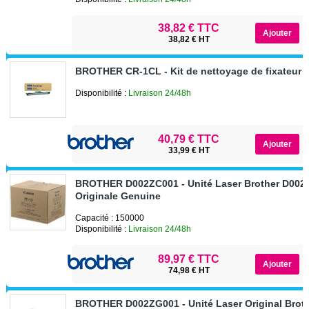
38,82 € TTC
38,82 € HT
BROTHER CR-1CL - Kit de nettoyage de fixateur
Disponibilité :
Livraison 24/48h
40,79 € TTC
33,99 € HT
BROTHER D002ZC001 - Unité Laser Brother D002
Originale Genuine
Capacité : 150000
Disponibilité :
Livraison 24/48h
89,97 € TTC
74,98 € HT
BROTHER D002ZG001 - Unité Laser Original Broth