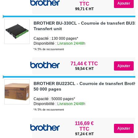
TTC
99,71 € HT
BROTHER BU-330CL - Courroie de transfert BU33
Transfert unit
Capacité : 130 000 pages*
Disponibilité :
Livraison 24/48h
*A 5% de recouvrement
71,44 € TTC
59,54 € HT
BROTHER BU223CL - Courroie de transfert Broth
50 000 pages
Capacité : 50000 pages*
Disponibilité :
Livraison 24/48h
*A 5% de recouvrement
116,69 €
TTC
97,24 € HT