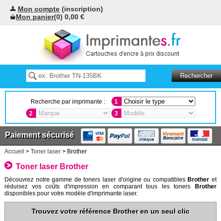
Mon compte
(inscription)
Mon panier
(0) 0,00 €
Recherche par imprimante :
1
2
3
Paiement sécurisé
Accueil
>
Toner laser
> Brother
Toner laser Brother
Découvrez notre gamme de toners laser d'origine ou compatibles
Brother
et
réduisez vos coûts d'impression en comparant tous les toners
Brother
disponibles pour votre modèle d'imprimante laser.
Trouvez votre référence Brother en un seul clic