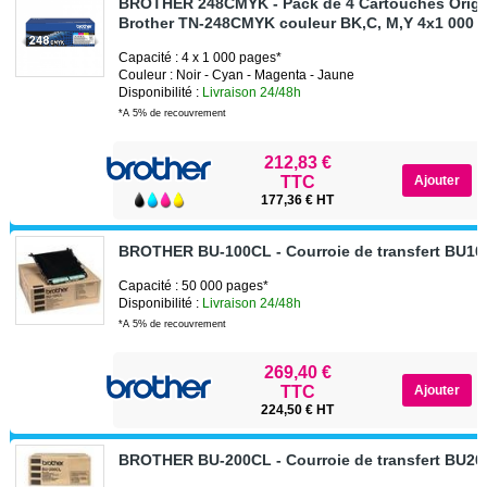
BROTHER 248CMYK - Pack de 4 Cartouches Origi
Brother TN-248CMYK couleur BK,C, M,Y 4x1 000 
Capacité : 4 x 1 000 pages*
Couleur : Noir - Cyan - Magenta - Jaune
Disponibilité :
Livraison 24/48h
*A 5% de recouvrement
212,83 €
TTC
177,36 € HT
BROTHER BU-100CL - Courroie de transfert BU1
Capacité : 50 000 pages*
Disponibilité :
Livraison 24/48h
*A 5% de recouvrement
269,40 €
TTC
224,50 € HT
BROTHER BU-200CL - Courroie de transfert BU2