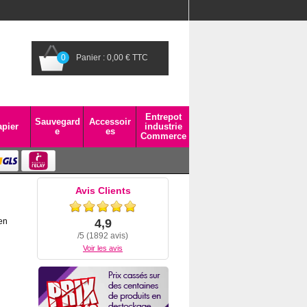
0
Panier : 0,00 € TTC
Entrepot
Sauvegard
Accessoir
pier
industrie
e
es
Commerce
Avis Clients
en
4,9
/5 (1892 avis)
Voir les avis