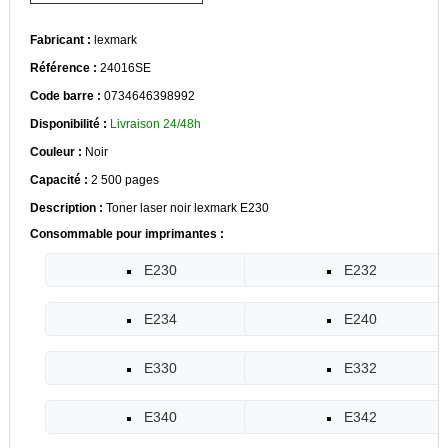
Fabricant :
lexmark
Référence :
24016SE
Code barre :
0734646398992
Disponibilité :
Livraison 24/48h
Couleur :
Noir
Capacité :
2 500 pages
Description :
Toner laser noir lexmark E230
Consommable pour imprimantes :
E230
E232
E234
E240
E330
E332
E340
E342