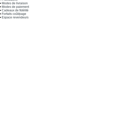
•
Modes de livraison
•
Modes de paiement
•
Cadeaux de fidélité
•
Forfaits coût/page
•
Espace revendeurs