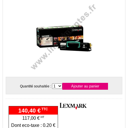
Quantité souhaitée :
TTC
140,40 €
HT
117,00 €
Dont eco-taxe : 0.20 €