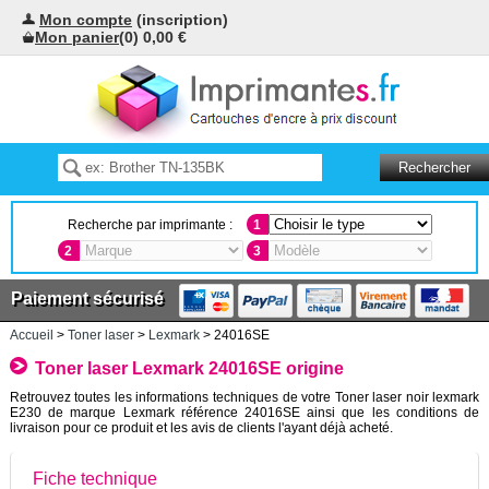
Mon compte
(inscription)
Mon panier
(0) 0,00 €
Recherche par imprimante :
1
2
3
Paiement sécurisé
Accueil
>
Toner laser
>
Lexmark
> 24016SE
Toner laser Lexmark 24016SE origine
Retrouvez toutes les informations techniques de votre Toner laser noir lexmark
E230 de marque Lexmark référence 24016SE ainsi que les conditions de
livraison pour ce produit et les avis de clients l'ayant déjà acheté.
Fiche technique