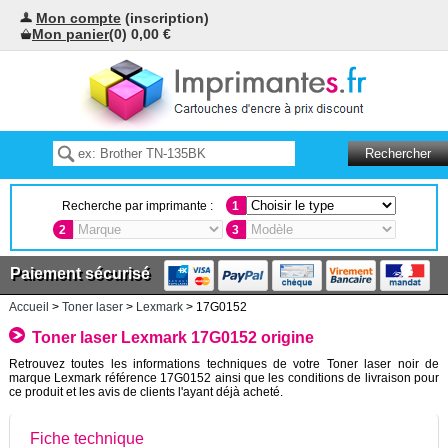
Mon compte
(inscription)
Mon panier
(0) 0,00 €
Recherche par imprimante :
1
2
3
Paiement sécurisé
Accueil
>
Toner laser
>
Lexmark
> 17G0152
Toner laser Lexmark 17G0152 origine
Retrouvez toutes les informations techniques de votre Toner laser noir de
marque Lexmark référence 17G0152 ainsi que les conditions de livraison pour
ce produit et les avis de clients l'ayant déjà acheté.
Fiche technique