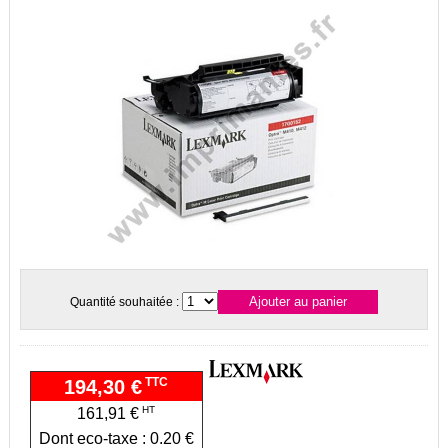
Quantité souhaitée :
TTC
194,30 €
HT
161,91 €
Dont eco-taxe : 0.20 €