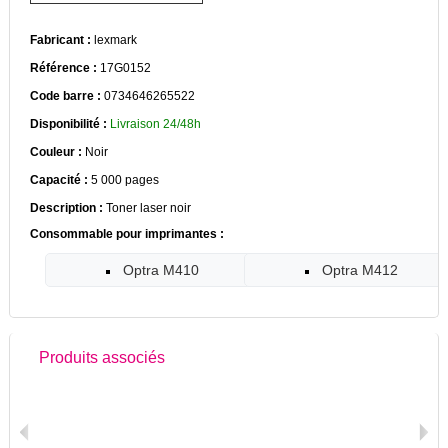
Fabricant :
lexmark
Référence :
17G0152
Code barre :
0734646265522
Disponibilité :
Livraison 24/48h
Couleur :
Noir
Capacité :
5 000 pages
Description :
Toner laser noir
Consommable pour imprimantes :
Optra M410
Optra M412
Produits associés