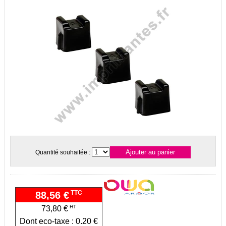
Quantité souhaitée :
TTC
88,56 €
HT
73,80 €
Dont eco-taxe : 0.20 €